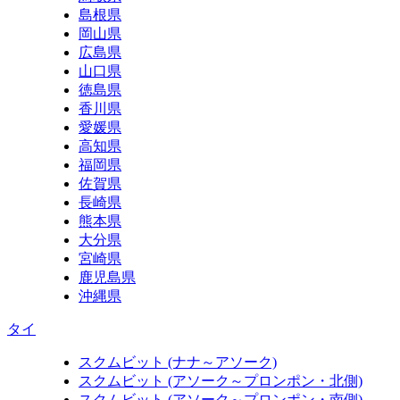
島根県
岡山県
広島県
山口県
徳島県
香川県
愛媛県
高知県
福岡県
佐賀県
長崎県
熊本県
大分県
宮崎県
鹿児島県
沖縄県
タイ
スクムビット (ナナ～アソーク)
スクムビット (アソーク～プロンポン・北側)
スクムビット (アソーク～プロンポン・南側)