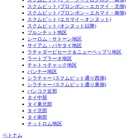
スクムビット (プロンポン～エカマイ・北側)
スクムビット (プロンポン～エカマイ・南側)
スクムビット (エカマイ～オンヌット)
スクムビット (オンヌット以降)
プルンチット地区
シーロム・サトーン地区
サイアム・パヤタイ地区
ラチャダーピセーク＆ニューペッブリ地区
ラートプラーオ地区
チャトゥチャック地区
バンナー地区
シラチャー (スクムビット通り西側)
シラチャー (スクムビット通り東側)
バンコク近郊
タイ中部
タイ東北部
タイ北部
タイ南部
チットロム地区
ベトナム