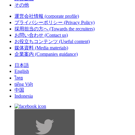
その他
運営会社情報
(corporate profile)
プライバシーポリシー
(Privacy Policy)
採用担当の方へ
(Towards the recruiters)
お問い合わせ
(Contact us)
お役立ちコンテンツ
(Useful content)
媒体資料
(Media materials)
企業案内
(Companies guidance)
日本語
English
ไทย
tiếng Việt
中国
Indonesia