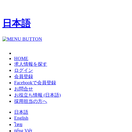
日本語
HOME
求人情報を探す
ログイン
会員登録
Facebookで会員登録
お問合せ
お役立ち情報 (日本語)
採用担当の方へ
日本語
English
ไทย
tiếng Việt