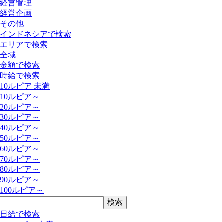
経営管理
経営企画
その他
インドネシアで検索
エリアで検索
全域
金額で検索
時給で検索
10ルピア 未満
10ルピア～
20ルピア～
30ルピア～
40ルピア～
50ルピア～
60ルピア～
70ルピア～
80ルピア～
90ルピア～
100ルピア～
日給で検索