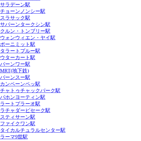
サラデーン駅
チョーンノンシー駅
スラサック駅
サパーンタークシン駅
クルン・トンブリー駅
ウォンウィエン・ヤイ駅
ポーニミット駅
タラートプルー駅
ウターカート駅
バーンワー駅
MRT(地下鉄)
バーンスー駅
カンペーンペッ駅
チャトゥチャックパーク駅
パホンヨーティン駅
ラートプラーオ駅
ラチャダーピセーク駅
スティサーン駅
ファイクワン駅
タイカルチュラルセンター駅
ラーマ9世駅