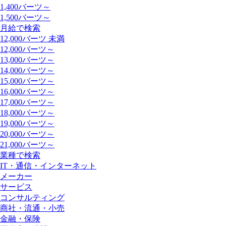
1,400バーツ～
1,500バーツ～
月給で検索
12,000バーツ 未満
12,000バーツ～
13,000バーツ～
14,000バーツ～
15,000バーツ～
16,000バーツ～
17,000バーツ～
18,000バーツ～
19,000バーツ～
20,000バーツ～
21,000バーツ～
業種で検索
IT・通信・インターネット
メーカー
サービス
コンサルティング
商社・流通・小売
金融・保険