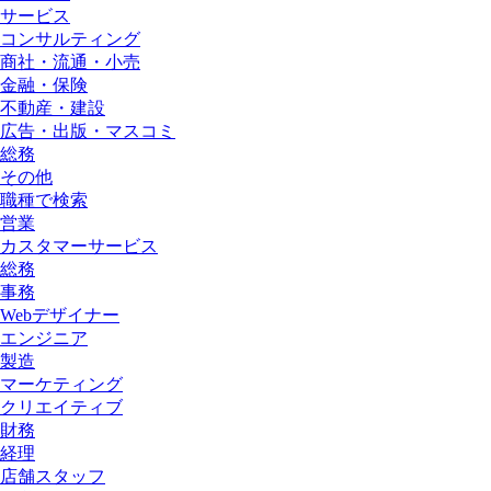
サービス
コンサルティング
商社・流通・小売
金融・保険
不動産・建設
広告・出版・マスコミ
総務
その他
職種で検索
営業
カスタマーサービス
総務
事務
Webデザイナー
エンジニア
製造
マーケティング
クリエイティブ
財務
経理
店舗スタッフ