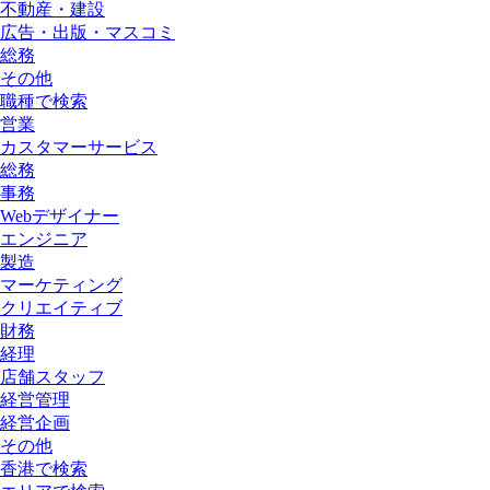
不動産・建設
広告・出版・マスコミ
総務
その他
職種で検索
営業
カスタマーサービス
総務
事務
Webデザイナー
エンジニア
製造
マーケティング
クリエイティブ
財務
経理
店舗スタッフ
経営管理
経営企画
その他
香港で検索