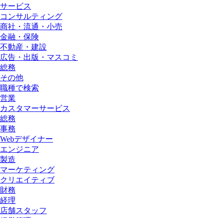
サービス
コンサルティング
商社・流通・小売
金融・保険
不動産・建設
広告・出版・マスコミ
総務
その他
職種で検索
営業
カスタマーサービス
総務
事務
Webデザイナー
エンジニア
製造
マーケティング
クリエイティブ
財務
経理
店舗スタッフ