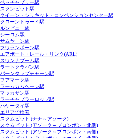
ペッチャブリー駅
スクンビット駅
クイーン・シリキット・コンベンションセンター駅
クローントゥーイ駅
ルンピニー駅
シーロム駅
サムヤーン駅
フワランポーン駅
エアポート・レール・リンク(ARL)
スワンナプーム駅
ラートクラバン駅
バーンタップチャーン駅
フアマーク駅
ラームカムヘーン駅
マッカサン駅
ラーチャプラーロップ駅
パヤータイ駅
エリアで検索
スクムビット (ナナ～アソーク)
スクムビット (アソーク～プロンポン・北側)
スクムビット (アソーク～プロンポン・南側)