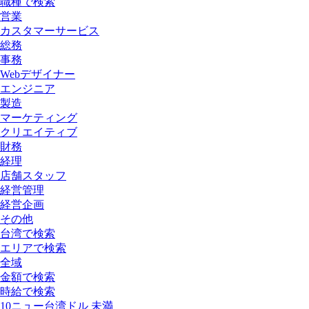
職種で検索
営業
カスタマーサービス
総務
事務
Webデザイナー
エンジニア
製造
マーケティング
クリエイティブ
財務
経理
店舗スタッフ
経営管理
経営企画
その他
台湾で検索
エリアで検索
全域
金額で検索
時給で検索
10ニュー台湾ドル 未満