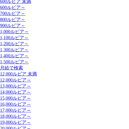
600ルピア 未満
600ルピア～
700ルピア～
800ルピア～
900ルピア～
1,000ルピア～
1,100ルピア～
1,200ルピア～
1,300ルピア～
1,400ルピア～
1,500ルピア～
月給で検索
12,000ルピア 未満
12,000ルピア～
13,000ルピア～
14,000ルピア～
15,000ルピア～
16,000ルピア～
17,000ルピア～
18,000ルピア～
19,000ルピア～
20,000ルピア～