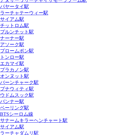
アヌサーワリーチャイサモーラプーム駅
パヤータイ駅
ラーチャテーウィー駅
サイアム駅
チットロム駅
プルンチット駅
ナーナー駅
アソーク駅
プロームポン駅
トンロー駅
エカマイ駅
プラカノン駅
オンヌット駅
バーンチャーク駅
プナウィティ駅
ウドムスック駅
バンナー駅
ベーリング駅
BTSシーロム線
サナームキラーヘンチャート駅
サイアム駅
ラーチャダムリ駅