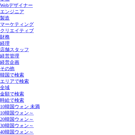
Webデザイナー
エンジニア
製造
マーケティング
クリエイティブ
財務
経理
店舗スタッフ
経営管理
経営企画
その他
韓国で検索
エリアで検索
全域
金額で検索
時給で検索
10韓国ウォン 未満
10韓国ウォン～
20韓国ウォン～
30韓国ウォン～
40韓国ウォン～