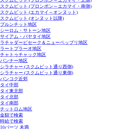
スクムビット (プロンポン～エカマイ・北側)
スクムビット (プロンポン～エカマイ・南側)
スクムビット (エカマイ～オンヌット)
スクムビット (オンヌット以降)
プルンチット地区
シーロム・サトーン地区
サイアム・パヤタイ地区
ラチャダーピセーク＆ニューペッブリ地区
ラートプラーオ地区
チャトゥチャック地区
バンナー地区
シラチャー (スクムビット通り西側)
シラチャー (スクムビット通り東側)
バンコク近郊
タイ中部
タイ東北部
タイ北部
タイ南部
チットロム地区
金額で検索
時給で検索
10バーツ 未満