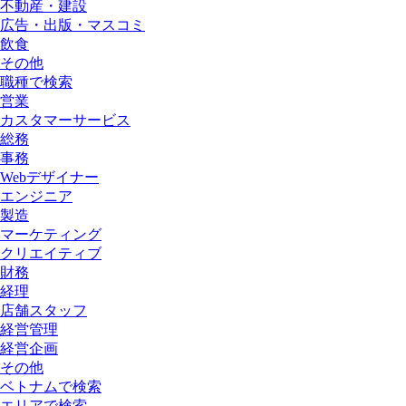
不動産・建設
広告・出版・マスコミ
飲食
その他
職種で検索
営業
カスタマーサービス
総務
事務
Webデザイナー
エンジニア
製造
マーケティング
クリエイティブ
財務
経理
店舗スタッフ
経営管理
経営企画
その他
ベトナムで検索
エリアで検索