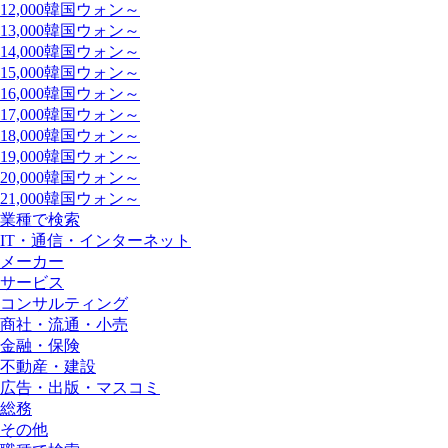
12,000韓国ウォン～
13,000韓国ウォン～
14,000韓国ウォン～
15,000韓国ウォン～
16,000韓国ウォン～
17,000韓国ウォン～
18,000韓国ウォン～
19,000韓国ウォン～
20,000韓国ウォン～
21,000韓国ウォン～
業種で検索
IT・通信・インターネット
メーカー
サービス
コンサルティング
商社・流通・小売
金融・保険
不動産・建設
広告・出版・マスコミ
総務
その他