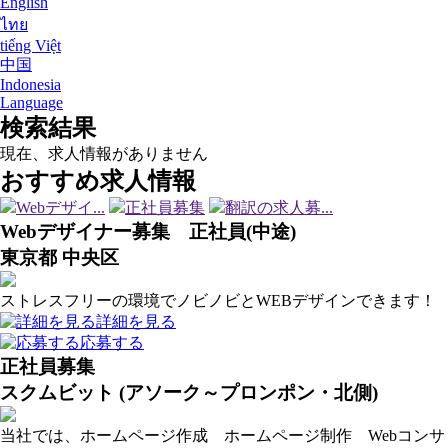
English
ไทย
tiếng Việt
中国
Indonesia
Language
検索結果
現在、求人情報がありません
おすすめ求人情報
Webデザイ...
正社員募集
翻訳の求人募...
Webデザイナー募集 正社員(中途)
東京都 中央区
ストレスフリーの環境でノビノビとWEBデザインできます！
詳細を見る
応募する
正社員募集
スクムビット (アソーク～プロンポン・北側)
当社では、ホームページ作成 ホームページ制作 Webコンサ