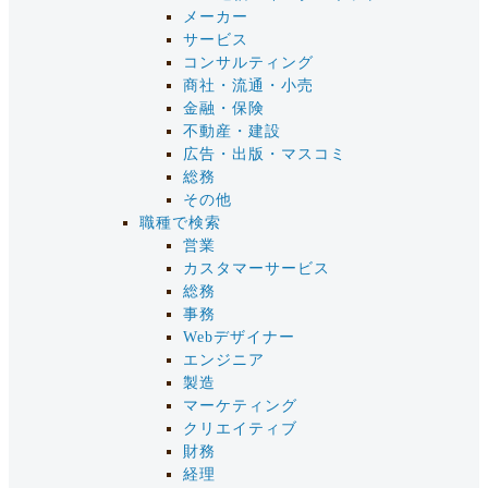
メーカー
サービス
コンサルティング
商社・流通・小売
金融・保険
不動産・建設
広告・出版・マスコミ
総務
その他
職種で検索
営業
カスタマーサービス
総務
事務
Webデザイナー
エンジニア
製造
マーケティング
クリエイティブ
財務
経理