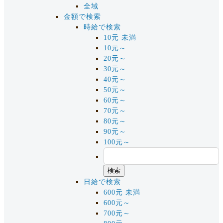
全域
金額で検索
時給で検索
10元 未満
10元～
20元～
30元～
40元～
50元～
60元～
70元～
80元～
90元～
100元～
日給で検索
600元 未満
600元～
700元～