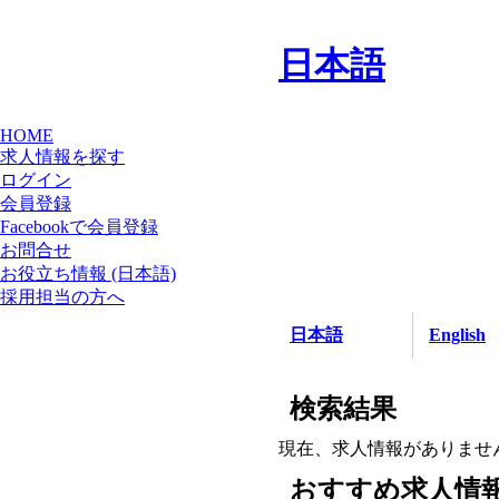
日本語
HOME
求人情報を探す
ログイン
会員登録
Facebookで会員登録
お問合せ
お役立ち情報 (日本語)
採用担当の方へ
日本語
English
検索結果
現在、求人情報がありませ
おすすめ求人情