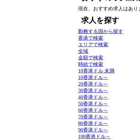
現在、おすすめ求人はあり
求人を探す
勤務する国から探す
香港で検索
エリアで検索
全域
金額で検索
時給で検索
10香港ドル 未満
10香港ドル～
20香港ドル～
30香港ドル～
40香港ドル～
50香港ドル～
60香港ドル～
70香港ドル～
80香港ドル～
90香港ドル～
100香港ドル～