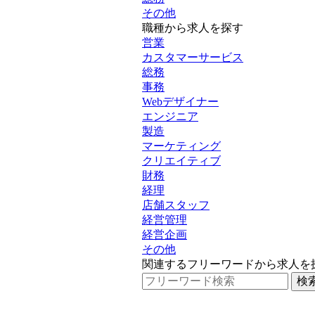
その他
職種から求人を探す
営業
カスタマーサービス
総務
事務
Webデザイナー
エンジニア
製造
マーケティング
クリエイティブ
財務
経理
店舗スタッフ
経営管理
経営企画
その他
関連するフリーワードから求人を