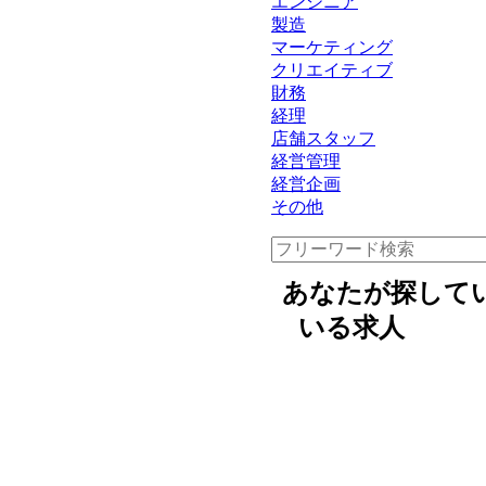
エンジニア
製造
マーケティング
クリエイティブ
財務
経理
店舗スタッフ
経営管理
経営企画
その他
あなたが探して
いる求人