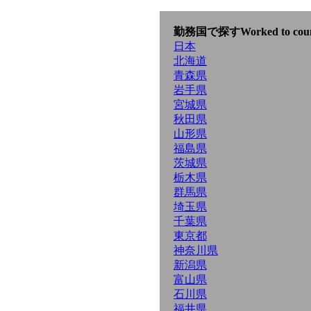
勤務国で探す
Worked to cou
日本
北海道
青森県
岩手県
宮城県
秋田県
山形県
福島県
茨城県
栃木県
群馬県
埼玉県
千葉県
東京都
神奈川県
新潟県
富山県
石川県
福井県