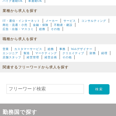
バイク通勤OK
車通勤OK
業種から求人を探す
IT・通信・インターネット
メーカー
サービス
コンサルティング
商社・流通・小売
金融・保険
不動産・建設
広告・出版・マスコミ
総務
その他
職種から求人を探す
営業
カスタマーサービス
総務
事務
Webデザイナー
エンジニア
製造
マーケティング
クリエイティブ
財務
経理
店舗スタッフ
経営管理
経営企画
その他
関連するフリーワードから求人を探す
勤務国で探す