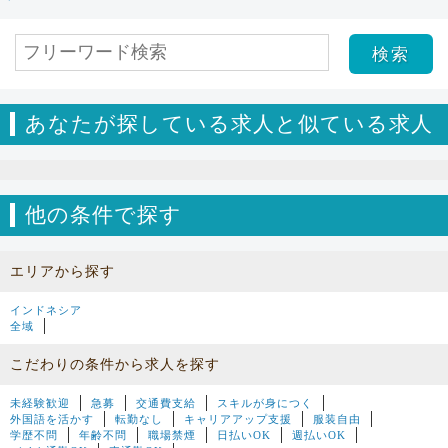
あなたが探している求人と似ている求人
他の条件で探す
エリアから探す
インドネシア
全域
こだわりの条件から求人を探す
未経験歓迎
急募
交通費支給
スキルが身につく
外国語を活かす
転勤なし
キャリアアップ支援
服装自由
学歴不問
年齢不問
職場禁煙
日払いOK
週払いOK