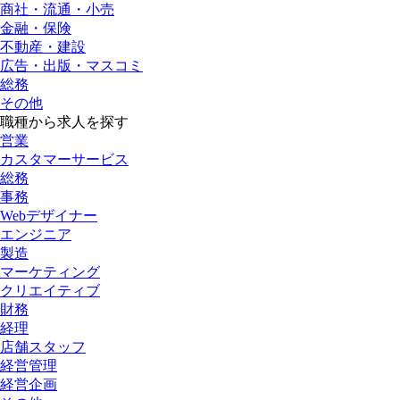
商社・流通・小売
金融・保険
不動産・建設
広告・出版・マスコミ
総務
その他
職種から求人を探す
営業
カスタマーサービス
総務
事務
Webデザイナー
エンジニア
製造
マーケティング
クリエイティブ
財務
経理
店舗スタッフ
経営管理
経営企画