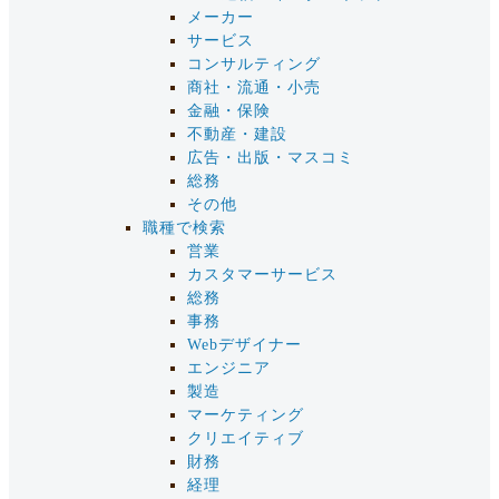
メーカー
サービス
コンサルティング
商社・流通・小売
金融・保険
不動産・建設
広告・出版・マスコミ
総務
その他
職種で検索
営業
カスタマーサービス
総務
事務
Webデザイナー
エンジニア
製造
マーケティング
クリエイティブ
財務
経理