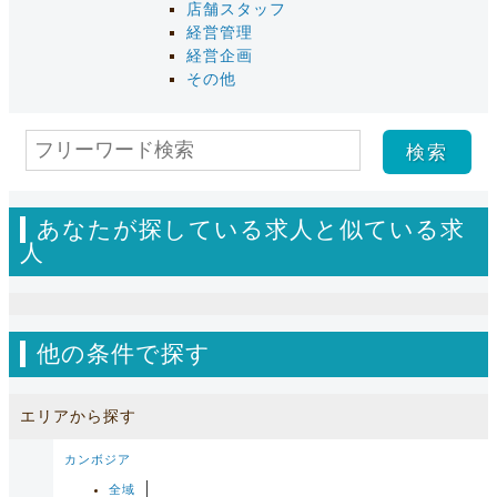
店舗スタッフ
経営管理
経営企画
その他
あなたが探している求人と似ている求
人
他の条件で探す
エリアから探す
カンボジア
全域