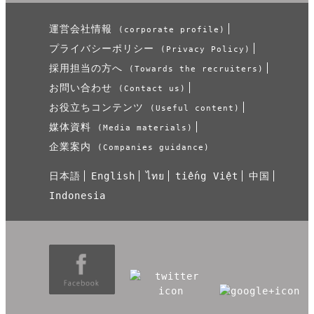
運営会社情報
(corporate profile)
プライバシーポリシー
(Privacy Policy)
採用担当の方へ
(Towards the recruiters)
お問い合わせ
(Contact us)
お役立ちコンテンツ
(Useful content)
媒体資料
(Media materials)
企業案内
(Companies guidance)
日本語
English
ไทย
tiếng Việt
中国
Indonesia