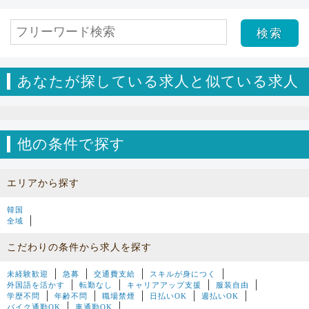
あなたが探している求人と似ている求人
他の条件で探す
エリアから探す
韓国
全域
こだわりの条件から求人を探す
未経験歓迎
急募
交通費支給
スキルが身につく
外国語を活かす
転勤なし
キャリアアップ支援
服装自由
学歴不問
年齢不問
職場禁煙
日払いOK
週払いOK
バイク通勤OK
車通勤OK