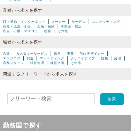
業種から求人を探す
IT・通信・インターネット
メーカー
サービス
コンサルティング
商社・流通・小売
金融・保険
不動産・建設
広告・出版・マスコミ
総務
その他
職種から求人を探す
営業
カスタマーサービス
総務
事務
Webデザイナー
エンジニア
製造
マーケティング
クリエイティブ
財務
経理
店舗スタッフ
経営管理
経営企画
その他
関連するフリーワードから求人を探す
勤務国で探す