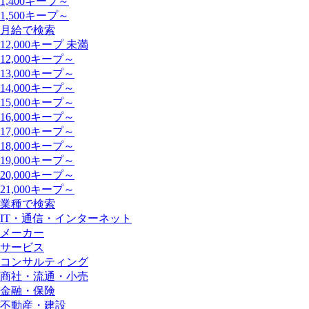
1,400キープ～
1,500キープ～
月給で検索
12,000キープ 未満
12,000キープ～
13,000キープ～
14,000キープ～
15,000キープ～
16,000キープ～
17,000キープ～
18,000キープ～
19,000キープ～
20,000キープ～
21,000キープ～
業種で検索
IT・通信・インターネット
メーカー
サービス
コンサルティング
商社・流通・小売
金融・保険
不動産・建設