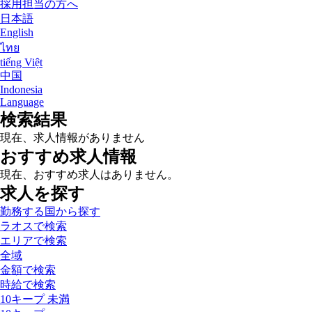
採用担当の方へ
日本語
English
ไทย
tiếng Việt
中国
Indonesia
Language
検索結果
現在、求人情報がありません
おすすめ求人情報
現在、おすすめ求人はありません。
求人を探す
勤務する国から探す
ラオスで検索
エリアで検索
全域
金額で検索
時給で検索
10キープ 未満