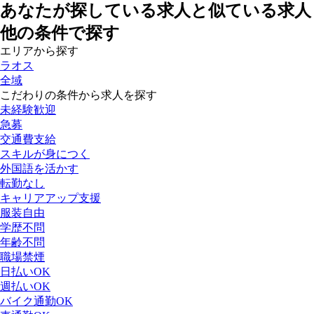
あなたが探している求人と似ている求人
他の条件で探す
エリアから探す
ラオス
全域
こだわりの条件から求人を探す
未経験歓迎
急募
交通費支給
スキルが身につく
外国語を活かす
転勤なし
キャリアアップ支援
服装自由
学歴不問
年齢不問
職場禁煙
日払いOK
週払いOK
バイク通勤OK