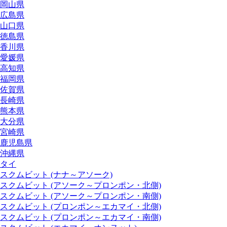
岡山県
広島県
山口県
徳島県
香川県
愛媛県
高知県
福岡県
佐賀県
長崎県
熊本県
大分県
宮崎県
鹿児島県
沖縄県
タイ
スクムビット (ナナ～アソーク)
スクムビット (アソーク～プロンポン・北側)
スクムビット (アソーク～プロンポン・南側)
スクムビット (プロンポン～エカマイ・北側)
スクムビット (プロンポン～エカマイ・南側)