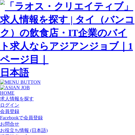
日本語
HOME
求人情報を探す
ログイン
会員登録
Facebookで会員登録
お問合せ
お役立ち情報 (日本語)