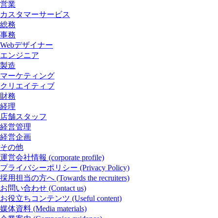
営業
カスタマーサービス
総務
事務
Webデザイナー
エンジニア
製造
マーケティング
クリエイティブ
財務
経理
店舗スタッフ
経営管理
経営企画
その他
運営会社情報
(corporate profile)
プライバシーポリシー
(Privacy Policy)
採用担当の方へ
(Towards the recruiters)
お問い合わせ
(Contact us)
お役立ちコンテンツ
(Useful content)
媒体資料
(Media materials)