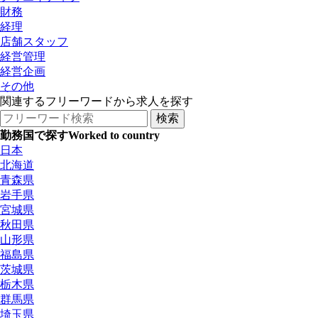
財務
経理
店舗スタッフ
経営管理
経営企画
その他
関連するフリーワードから求人を探す
勤務国で探す
Worked to country
日本
北海道
青森県
岩手県
宮城県
秋田県
山形県
福島県
茨城県
栃木県
群馬県
埼玉県