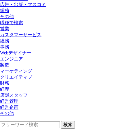
広告・出版・マスコミ
総務
その他
職種で検索
営業
カスタマーサービス
総務
事務
Webデザイナー
エンジニア
製造
マーケティング
クリエイティブ
財務
経理
店舗スタッフ
経営管理
経営企画
その他