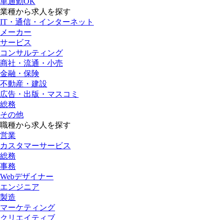
車通勤OK
業種から求人を探す
IT・通信・インターネット
メーカー
サービス
コンサルティング
商社・流通・小売
金融・保険
不動産・建設
広告・出版・マスコミ
総務
その他
職種から求人を探す
営業
カスタマーサービス
総務
事務
Webデザイナー
エンジニア
製造
マーケティング
クリエイティブ