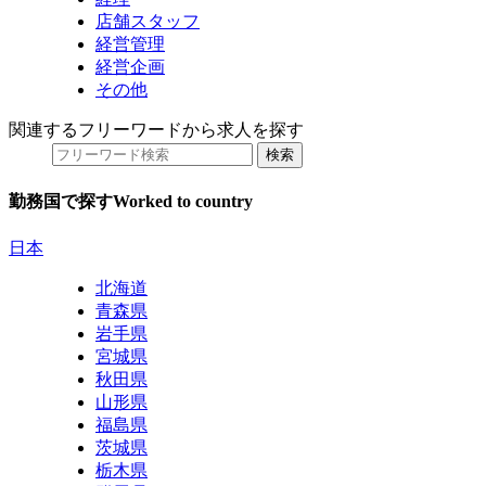
店舗スタッフ
経営管理
経営企画
その他
関連するフリーワードから求人を探す
勤務国で探す
Worked to country
日本
北海道
青森県
岩手県
宮城県
秋田県
山形県
福島県
茨城県
栃木県