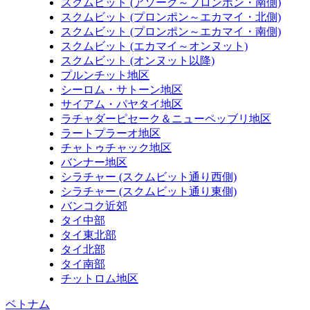
スクムビット (アソーク～プロンポン・南側)
スクムビット (プロンポン～エカマイ・北側)
スクムビット (プロンポン～エカマイ・南側)
スクムビット (エカマイ～オンヌット)
スクムビット (オンヌット以降)
プルンチット地区
シーロム・サトーン地区
サイアム・パヤタイ地区
ラチャダーピセーク＆ニューペッブリ地区
ラートプラーオ地区
チャトゥチャック地区
バンナー地区
シラチャー (スクムビット通り西側)
シラチャー (スクムビット通り東側)
バンコク近郊
タイ中部
タイ東北部
タイ北部
タイ南部
チットロム地区
ベトナム