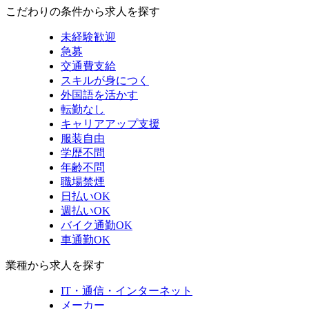
こだわりの条件から求人を探す
未経験歓迎
急募
交通費支給
スキルが身につく
外国語を活かす
転勤なし
キャリアアップ支援
服装自由
学歴不問
年齢不問
職場禁煙
日払いOK
週払いOK
バイク通勤OK
車通勤OK
業種から求人を探す
IT・通信・インターネット
メーカー