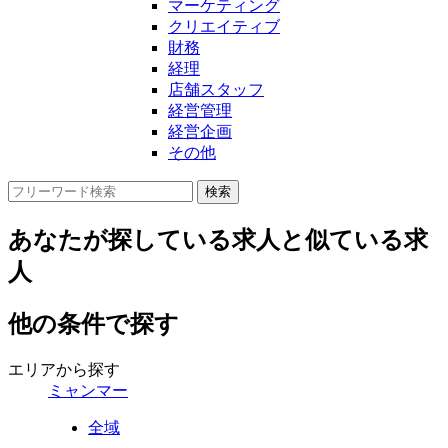
マーケティング
クリエイティブ
財務
経理
店舗スタッフ
経営管理
経営企画
その他
あなたが探している求人と似ている求
人
他の条件で探す
エリアから探す
ミャンマー
全域