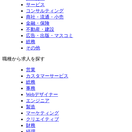
サービス
コンサルティング
商社・流通・小売
金融・保険
不動産・建設
広告・出版・マスコミ
総務
その他
職種から求人を探す
営業
カスタマーサービス
総務
事務
Webデザイナー
エンジニア
製造
マーケティング
クリエイティブ
財務
経理