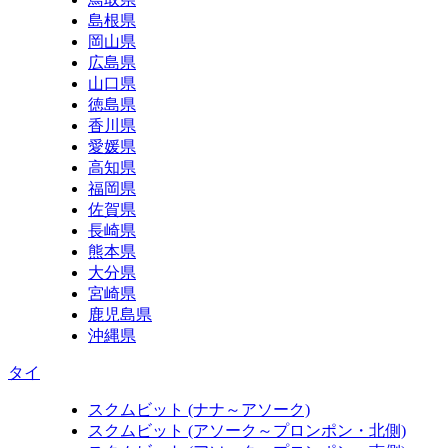
島根県
岡山県
広島県
山口県
徳島県
香川県
愛媛県
高知県
福岡県
佐賀県
長崎県
熊本県
大分県
宮崎県
鹿児島県
沖縄県
タイ
スクムビット (ナナ～アソーク)
スクムビット (アソーク～プロンポン・北側)