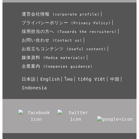
運営会社情報
(corporate profile)
プライバシーポリシー
(Privacy Policy)
採用担当の方へ
(Towards the recruiters)
お問い合わせ
(Contact us)
お役立ちコンテンツ
(Useful content)
媒体資料
(Media materials)
企業案内
(Companies guidance)
日本語
English
ไทย
tiếng Việt
中国
Indonesia