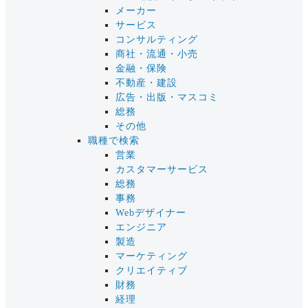
メーカー
サービス
コンサルティング
商社・流通・小売
金融・保険
不動産・建設
広告・出版・マスコミ
総務
その他
職種で検索
営業
カスタマーサービス
総務
事務
Webデザイナー
エンジニア
製造
マーケティング
クリエイティブ
財務
経理