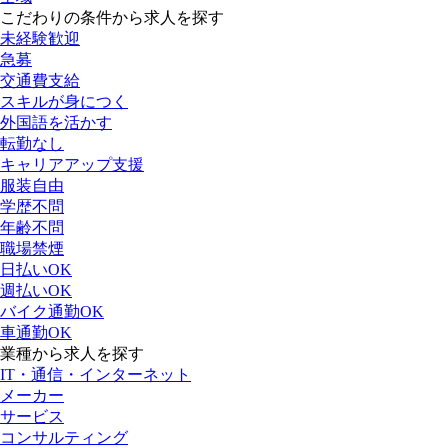
こだわりの条件から求人を探す
未経験歓迎
急募
交通費支給
スキルが身につく
外国語を活かす
転勤なし
キャリアアップ支援
服装自由
学歴不問
年齢不問
職場禁煙
日払いOK
週払いOK
バイク通勤OK
車通勤OK
業種から求人を探す
IT・通信・インターネット
メーカー
サービス
コンサルティング