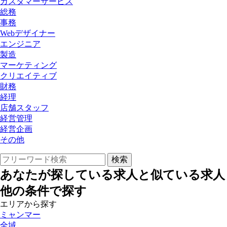
カスタマーサービス
総務
事務
Webデザイナー
エンジニア
製造
マーケティング
クリエイティブ
財務
経理
店舗スタッフ
経営管理
経営企画
その他
あなたが探している求人と似ている求人
他の条件で探す
エリアから探す
ミャンマー
全域