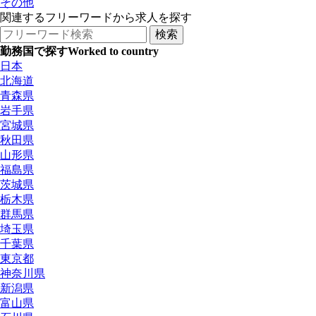
その他
関連するフリーワードから求人を探す
勤務国で探す
Worked to country
日本
北海道
青森県
岩手県
宮城県
秋田県
山形県
福島県
茨城県
栃木県
群馬県
埼玉県
千葉県
東京都
神奈川県
新潟県
富山県