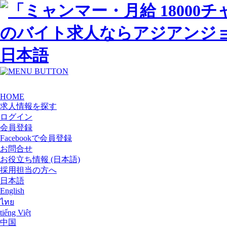
日本語
HOME
求人情報を探す
ログイン
会員登録
Facebookで会員登録
お問合せ
お役立ち情報 (日本語)
採用担当の方へ
日本語
English
ไทย
tiếng Việt
中国