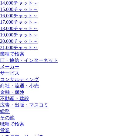
14,000チャット～
15,000チャット～
16,000チャット～
17,000チャット～
18,000チャット～
19,000チャット～
20,000チャット～
21,000チャット～
業種で検索
IT・通信・インターネット
メーカー
サービス
コンサルティング
商社・流通・小売
金融・保険
不動産・建設
広告・出版・マスコミ
総務
その他
職種で検索
営業