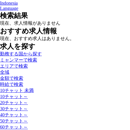
Indonesia
Language
検索結果
現在、求人情報がありません
おすすめ求人情報
現在、おすすめ求人はありません。
求人を探す
勤務する国から探す
ミャンマーで検索
エリアで検索
全域
金額で検索
時給で検索
10チャット 未満
10チャット～
20チャット～
30チャット～
40チャット～
50チャット～
60チャット～