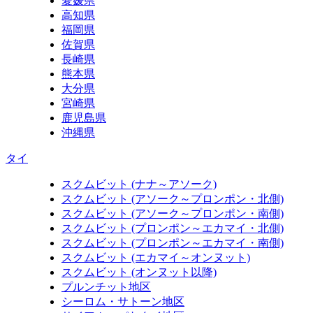
愛媛県
高知県
福岡県
佐賀県
長崎県
熊本県
大分県
宮崎県
鹿児島県
沖縄県
タイ
スクムビット (ナナ～アソーク)
スクムビット (アソーク～プロンポン・北側)
スクムビット (アソーク～プロンポン・南側)
スクムビット (プロンポン～エカマイ・北側)
スクムビット (プロンポン～エカマイ・南側)
スクムビット (エカマイ～オンヌット)
スクムビット (オンヌット以降)
プルンチット地区
シーロム・サトーン地区