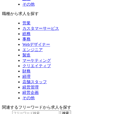
その他
職種から求人を探す
営業
カスタマーサービス
総務
事務
Webデザイナー
エンジニア
製造
マーケティング
クリエイティブ
財務
経理
店舗スタッフ
経営管理
経営企画
その他
関連するフリーワードから求人を探す