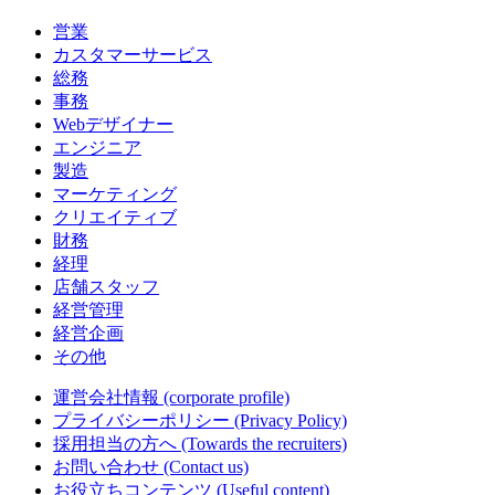
営業
カスタマーサービス
総務
事務
Webデザイナー
エンジニア
製造
マーケティング
クリエイティブ
財務
経理
店舗スタッフ
経営管理
経営企画
その他
運営会社情報
(corporate profile)
プライバシーポリシー
(Privacy Policy)
採用担当の方へ
(Towards the recruiters)
お問い合わせ
(Contact us)
お役立ちコンテンツ
(Useful content)