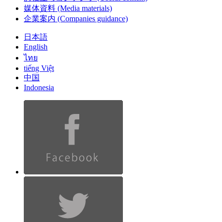
媒体資料
(Media materials)
企業案内
(Companies guidance)
日本語
English
ไทย
tiếng Việt
中国
Indonesia