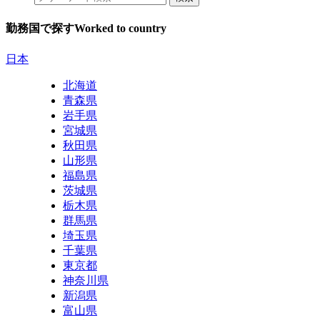
勤務国で探す
Worked to country
日本
北海道
青森県
岩手県
宮城県
秋田県
山形県
福島県
茨城県
栃木県
群馬県
埼玉県
千葉県
東京都
神奈川県
新潟県
富山県