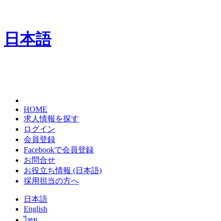
日本語
HOME
求人情報を探す
ログイン
会員登録
Facebookで会員登録
お問合せ
お役立ち情報 (日本語)
採用担当の方へ
日本語
English
ไทย