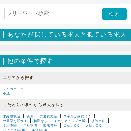
あなたが探している求人と似ている求人
他の条件で探す
エリアから探す
シンガポール
全域
こだわりの条件から求人を探す
未経験歓迎
急募
交通費支給
スキルが身につく
外国語を活かす
転勤なし
キャリアアップ支援
服装自由
学歴不問
年齢不問
職場禁煙
日払いOK
週払いOK
バイク通勤OK
車通勤OK