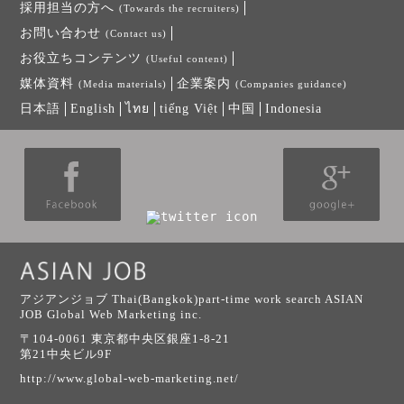
採用担当の方へ
(Towards the recruiters)
お問い合わせ
(Contact us)
お役立ちコンテンツ
(Useful content)
媒体資料
企業案内
(Media materials)
(Companies guidance)
日本語
English
ไทย
tiếng Việt
中国
Indonesia
アジアンジョブ Thai(Bangkok)part-time work search ASIAN
JOB Global Web Marketing inc.
〒104-0061 東京都中央区銀座1-8-21
第21中央ビル9F
http://www.global-web-marketing.net/