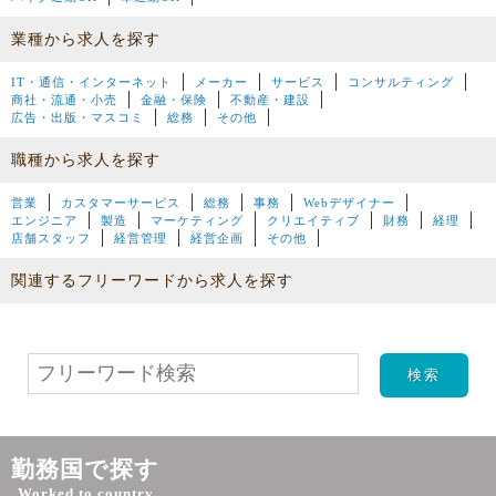
業種から求人を探す
IT・通信・インターネット
メーカー
サービス
コンサルティング
商社・流通・小売
金融・保険
不動産・建設
広告・出版・マスコミ
総務
その他
職種から求人を探す
営業
カスタマーサービス
総務
事務
Webデザイナー
エンジニア
製造
マーケティング
クリエイティブ
財務
経理
店舗スタッフ
経営管理
経営企画
その他
関連するフリーワードから求人を探す
勤務国で探す
Worked to country