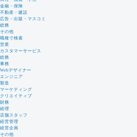
金融・保険
不動産・建設
広告・出版・マスコミ
総務
その他
職種で検索
営業
カスタマーサービス
総務
事務
Webデザイナー
エンジニア
製造
マーケティング
クリエイティブ
財務
経理
店舗スタッフ
経営管理
経営企画
その他