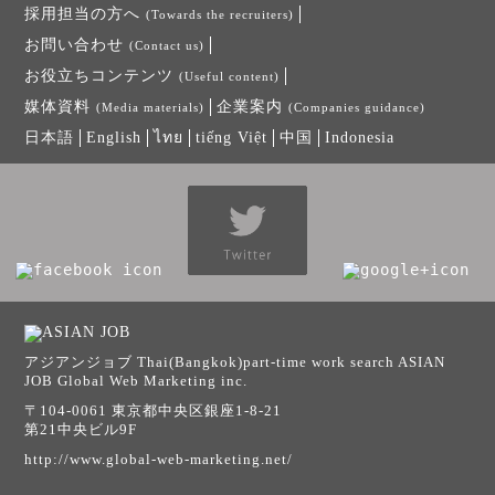
採用担当の方へ
(Towards the recruiters)
お問い合わせ
(Contact us)
お役立ちコンテンツ
(Useful content)
媒体資料
企業案内
(Media materials)
(Companies guidance)
日本語
English
ไทย
tiếng Việt
中国
Indonesia
アジアンジョブ Thai(Bangkok)part-time work search ASIAN
JOB Global Web Marketing inc.
〒104-0061 東京都中央区銀座1-8-21
第21中央ビル9F
http://www.global-web-marketing.net/