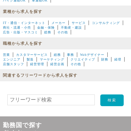
バイク通勤OK
車通勤OK
業種から求人を探す
IT・通信・インターネット
メーカー
サービス
コンサルティング
商社・流通・小売
金融・保険
不動産・建設
広告・出版・マスコミ
総務
その他
職種から求人を探す
営業
カスタマーサービス
総務
事務
Webデザイナー
エンジニア
製造
マーケティング
クリエイティブ
財務
経理
店舗スタッフ
経営管理
経営企画
その他
関連するフリーワードから求人を探す
勤務国で探す