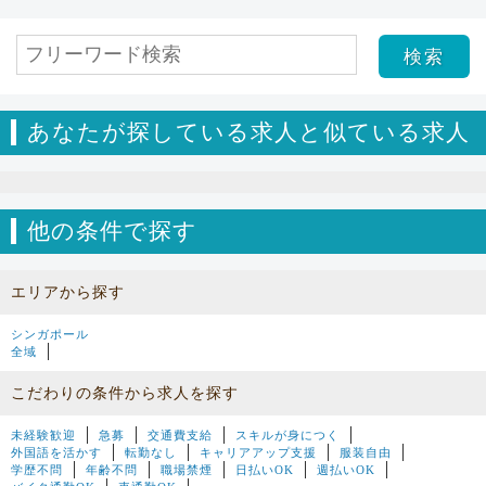
あなたが探している求人と似ている求人
他の条件で探す
エリアから探す
シンガポール
全域
こだわりの条件から求人を探す
未経験歓迎
急募
交通費支給
スキルが身につく
外国語を活かす
転勤なし
キャリアアップ支援
服装自由
学歴不問
年齢不問
職場禁煙
日払いOK
週払いOK