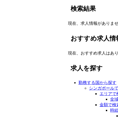
検索結果
現在、求人情報がありま
おすすめ求人情
現在、おすすめ求人はあ
求人を探す
勤務する国から探す
シンガポール
エリアで
全
金額で検
時