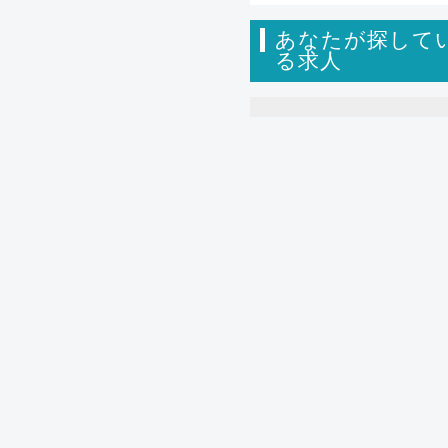
あなたが探して
る求人