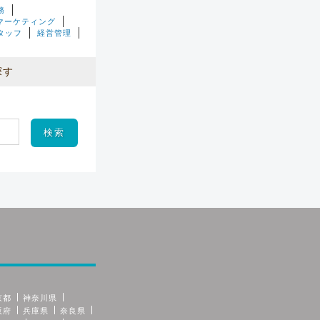
務
マーケティング
タッフ
経営管理
探す
京都
神奈川県
阪府
兵庫県
奈良県