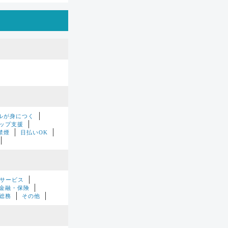
ルが身につく
ップ支援
禁煙
日払いOK
サービス
金融・保険
総務
その他