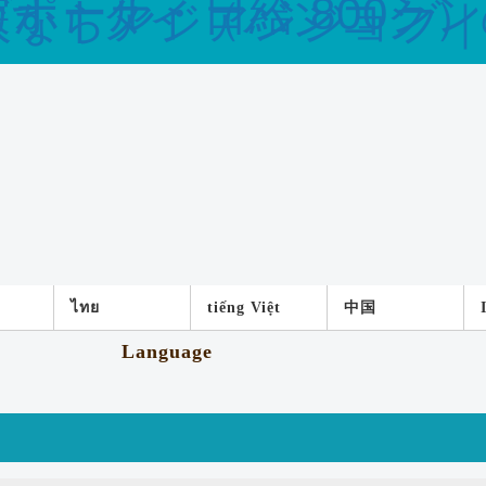
ไทย
tiếng Việt
中国
Language