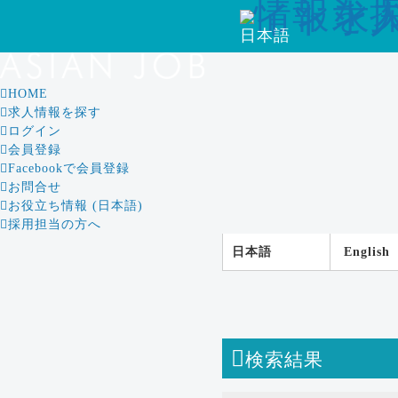
日本語
HOME
求人情報を探す
ログイン
会員登録
Facebookで会員登録
お問合せ
お役立ち情報 (日本語)
採用担当の方へ
日本語
English
検索結果