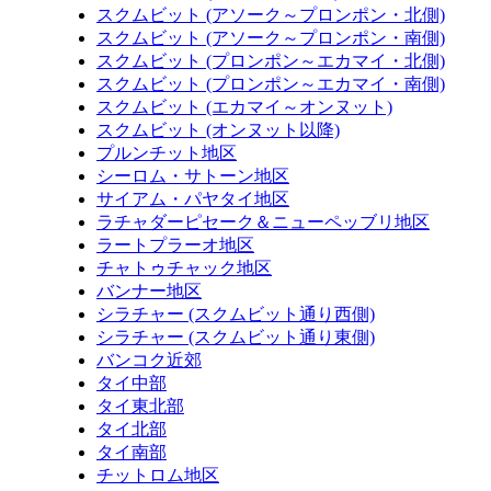
スクムビット (アソーク～プロンポン・北側)
スクムビット (アソーク～プロンポン・南側)
スクムビット (プロンポン～エカマイ・北側)
スクムビット (プロンポン～エカマイ・南側)
スクムビット (エカマイ～オンヌット)
スクムビット (オンヌット以降)
プルンチット地区
シーロム・サトーン地区
サイアム・パヤタイ地区
ラチャダーピセーク＆ニューペッブリ地区
ラートプラーオ地区
チャトゥチャック地区
バンナー地区
シラチャー (スクムビット通り西側)
シラチャー (スクムビット通り東側)
バンコク近郊
タイ中部
タイ東北部
タイ北部
タイ南部
チットロム地区