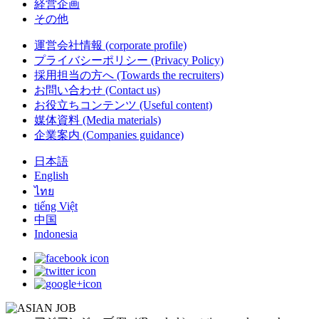
経営企画
その他
運営会社情報
(corporate profile)
プライバシーポリシー
(Privacy Policy)
採用担当の方へ
(Towards the recruiters)
お問い合わせ
(Contact us)
お役立ちコンテンツ
(Useful content)
媒体資料
(Media materials)
企業案内
(Companies guidance)
日本語
English
ไทย
tiếng Việt
中国
Indonesia