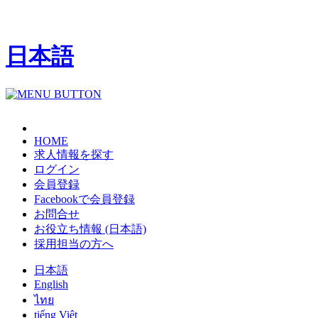
日本語
HOME
求人情報を探す
ログイン
会員登録
Facebookで会員登録
お問合せ
お役立ち情報 (日本語)
採用担当の方へ
日本語
English
ไทย
tiếng Việt