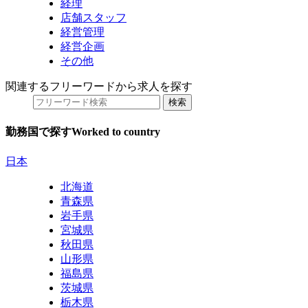
経理
店舗スタッフ
経営管理
経営企画
その他
関連するフリーワードから求人を探す
勤務国で探す
Worked to country
日本
北海道
青森県
岩手県
宮城県
秋田県
山形県
福島県
茨城県
栃木県