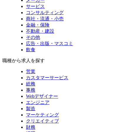
メーカー
サービス
コンサルティング
商社・流通・小売
金融・保険
不動産・建設
その他
広告・出版・マスコミ
飲食
職種から求人を探す
営業
カスタマーサービス
総務
事務
Webデザイナー
エンジニア
製造
マーケティング
クリエイティブ
財務