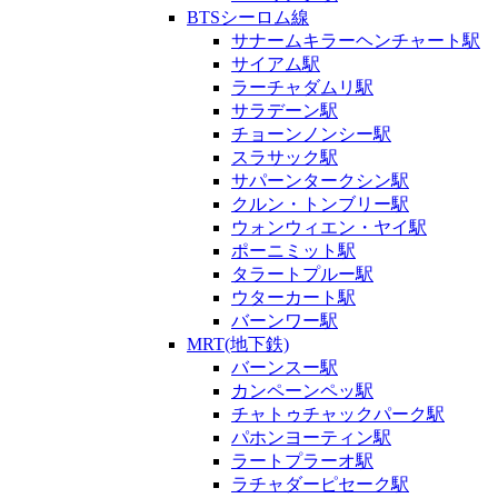
BTSシーロム線
サナームキラーヘンチャート駅
サイアム駅
ラーチャダムリ駅
サラデーン駅
チョーンノンシー駅
スラサック駅
サパーンタークシン駅
クルン・トンブリー駅
ウォンウィエン・ヤイ駅
ポーニミット駅
タラートプルー駅
ウターカート駅
バーンワー駅
MRT(地下鉄)
バーンスー駅
カンペーンペッ駅
チャトゥチャックパーク駅
パホンヨーティン駅
ラートプラーオ駅
ラチャダーピセーク駅