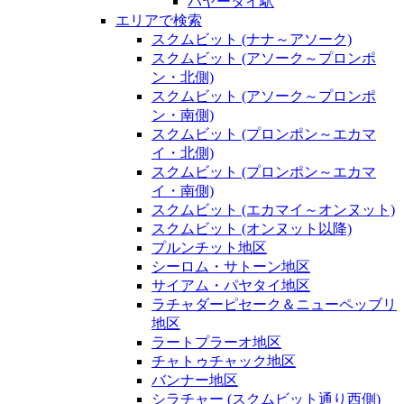
パヤータイ駅
エリアで検索
スクムビット (ナナ～アソーク)
スクムビット (アソーク～プロンポ
ン・北側)
スクムビット (アソーク～プロンポ
ン・南側)
スクムビット (プロンポン～エカマ
イ・北側)
スクムビット (プロンポン～エカマ
イ・南側)
スクムビット (エカマイ～オンヌット)
スクムビット (オンヌット以降)
プルンチット地区
シーロム・サトーン地区
サイアム・パヤタイ地区
ラチャダーピセーク＆ニューペッブリ
地区
ラートプラーオ地区
チャトゥチャック地区
バンナー地区
シラチャー (スクムビット通り西側)