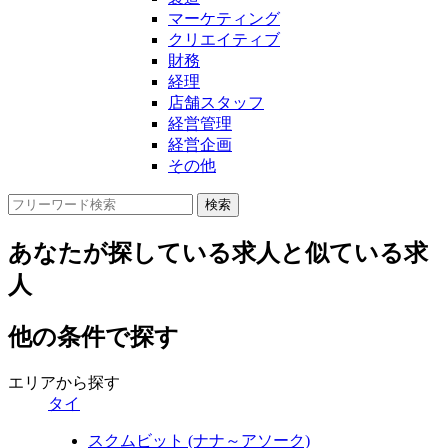
マーケティング
クリエイティブ
財務
経理
店舗スタッフ
経営管理
経営企画
その他
あなたが探している求人と似ている求
人
他の条件で探す
エリアから探す
タイ
スクムビット (ナナ～アソーク)