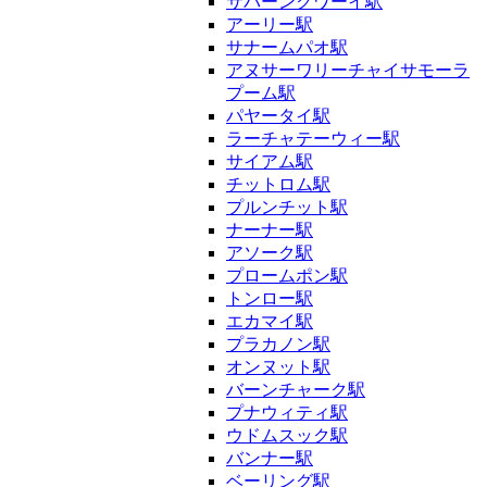
サパーンクワーイ駅
アーリー駅
サナームパオ駅
アヌサーワリーチャイサモーラ
プーム駅
パヤータイ駅
ラーチャテーウィー駅
サイアム駅
チットロム駅
プルンチット駅
ナーナー駅
アソーク駅
プロームポン駅
トンロー駅
エカマイ駅
プラカノン駅
オンヌット駅
バーンチャーク駅
プナウィティ駅
ウドムスック駅
バンナー駅
ベーリング駅