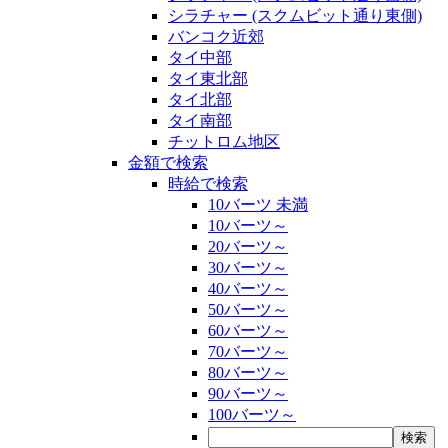
シラチャー (スクムビット通り東側)
バンコク近郊
タイ中部
タイ東北部
タイ北部
タイ南部
チットロム地区
金額で検索
時給で検索
10バーツ 未満
10バーツ～
20バーツ～
30バーツ～
40バーツ～
50バーツ～
60バーツ～
70バーツ～
80バーツ～
90バーツ～
100バーツ～