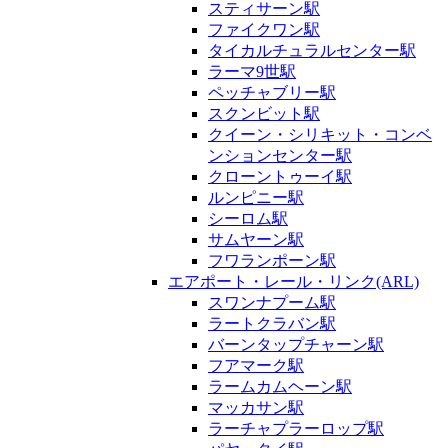
スティサーン駅
ファイクワン駅
タイカルチュラルセンター駅
ラーマ9世駅
ペッチャブリー駅
スクンビット駅
クイーン・シリキット・コンベ
ンションセンター駅
クローントゥーイ駅
ルンピニー駅
シーロム駅
サムヤーン駅
フワランポーン駅
エアポート・レール・リンク(ARL)
スワンナプーム駅
ラートクラバン駅
バーンタップチャーン駅
フアマーク駅
ラームカムヘーン駅
マッカサン駅
ラーチャプラーロップ駅