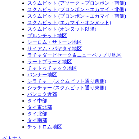
スクムビット (アソーク～プロンポン・南側)
スクムビット (プロンポン～エカマイ・北側)
スクムビット (プロンポン～エカマイ・南側)
スクムビット (エカマイ～オンヌット)
スクムビット (オンヌット以降)
プルンチット地区
シーロム・サトーン地区
サイアム・パヤタイ地区
ラチャダーピセーク＆ニューペッブリ地区
ラートプラーオ地区
チャトゥチャック地区
バンナー地区
シラチャー (スクムビット通り西側)
シラチャー (スクムビット通り東側)
バンコク近郊
タイ中部
タイ東北部
タイ北部
タイ南部
チットロム地区
ベトナム