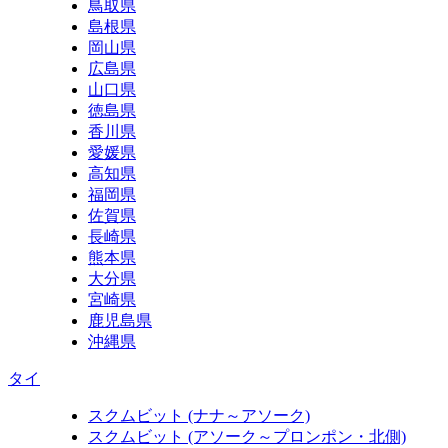
鳥取県
島根県
岡山県
広島県
山口県
徳島県
香川県
愛媛県
高知県
福岡県
佐賀県
長崎県
熊本県
大分県
宮崎県
鹿児島県
沖縄県
タイ
スクムビット (ナナ～アソーク)
スクムビット (アソーク～プロンポン・北側)