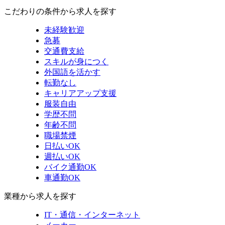
こだわりの条件から求人を探す
未経験歓迎
急募
交通費支給
スキルが身につく
外国語を活かす
転勤なし
キャリアアップ支援
服装自由
学歴不問
年齢不問
職場禁煙
日払いOK
週払いOK
バイク通勤OK
車通勤OK
業種から求人を探す
IT・通信・インターネット