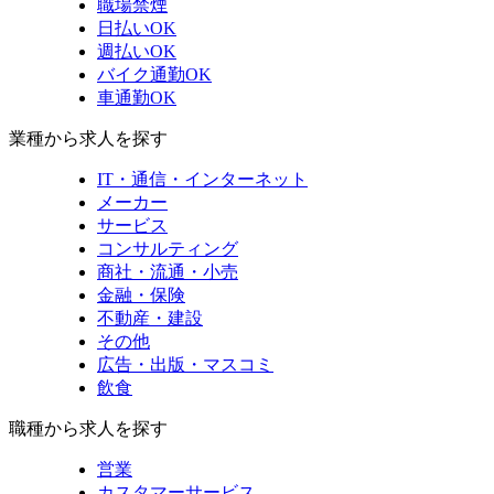
職場禁煙
日払いOK
週払いOK
バイク通勤OK
車通勤OK
業種から求人を探す
IT・通信・インターネット
メーカー
サービス
コンサルティング
商社・流通・小売
金融・保険
不動産・建設
その他
広告・出版・マスコミ
飲食
職種から求人を探す
営業
カスタマーサービス