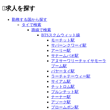
求人を探す
勤務する国から探す
タイで検索
路線で検索
BTSスクムウィット線
モーチット駅
サパーンクワーイ駅
アーリー駅
サナームパオ駅
アヌサーワリーチャイサモーラ
プーム駅
パヤータイ駅
ラーチャテーウィー駅
サイアム駅
チットロム駅
プルンチット駅
ナーナー駅
アソーク駅
プロームポン駅