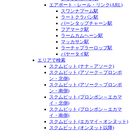
エアポート・レール・リンク(ARL)
スワンナプーム駅
ラートクラバン駅
バーンタップチャーン駅
フアマーク駅
ラームカムヘーン駅
マッカサン駅
ラーチャプラーロップ駅
パヤータイ駅
エリアで検索
スクムビット (ナナ～アソーク)
スクムビット (アソーク～プロンポ
ン・北側)
スクムビット (アソーク～プロンポ
ン・南側)
スクムビット (プロンポン～エカマ
イ・北側)
スクムビット (プロンポン～エカマ
イ・南側)
スクムビット (エカマイ～オンヌット)
スクムビット (オンヌット以降)