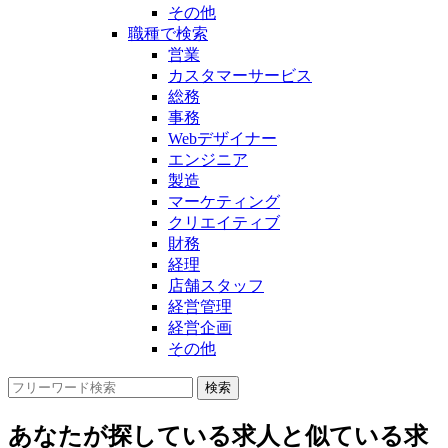
その他
職種で検索
営業
カスタマーサービス
総務
事務
Webデザイナー
エンジニア
製造
マーケティング
クリエイティブ
財務
経理
店舗スタッフ
経営管理
経営企画
その他
あなたが探している求人と似ている求