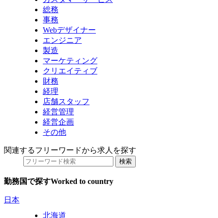
総務
事務
Webデザイナー
エンジニア
製造
マーケティング
クリエイティブ
財務
経理
店舗スタッフ
経営管理
経営企画
その他
関連するフリーワードから求人を探す
勤務国で探す
Worked to country
日本
北海道