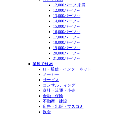
12,000バーツ 未満
12,000バーツ～
13,000バーツ～
14,000バーツ～
15,000バーツ～
16,000バーツ～
17,000バーツ～
18,000バーツ～
19,000バーツ～
20,000バーツ～
21,000バーツ～
業種で検索
IT・通信・インターネット
メーカー
サービス
コンサルティング
商社・流通・小売
金融・保険
不動産・建設
広告・出版・マスコミ
飲食