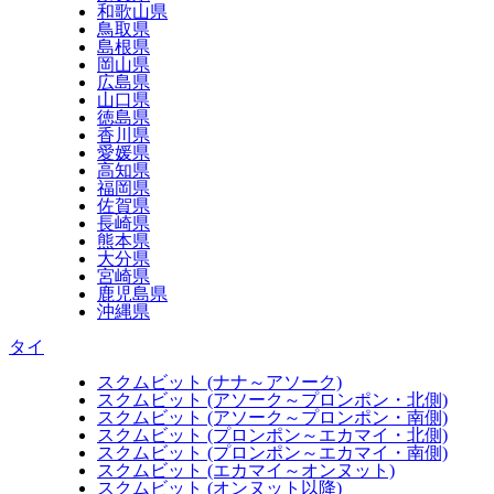
和歌山県
鳥取県
島根県
岡山県
広島県
山口県
徳島県
香川県
愛媛県
高知県
福岡県
佐賀県
長崎県
熊本県
大分県
宮崎県
鹿児島県
沖縄県
タイ
スクムビット (ナナ～アソーク)
スクムビット (アソーク～プロンポン・北側)
スクムビット (アソーク～プロンポン・南側)
スクムビット (プロンポン～エカマイ・北側)
スクムビット (プロンポン～エカマイ・南側)
スクムビット (エカマイ～オンヌット)
スクムビット (オンヌット以降)