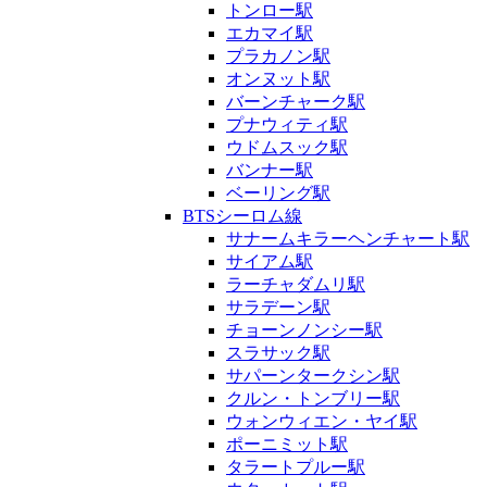
トンロー駅
エカマイ駅
プラカノン駅
オンヌット駅
バーンチャーク駅
プナウィティ駅
ウドムスック駅
バンナー駅
ベーリング駅
BTSシーロム線
サナームキラーヘンチャート駅
サイアム駅
ラーチャダムリ駅
サラデーン駅
チョーンノンシー駅
スラサック駅
サパーンタークシン駅
クルン・トンブリー駅
ウォンウィエン・ヤイ駅
ポーニミット駅
タラートプルー駅