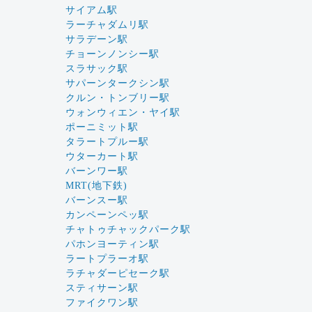
サイアム駅
ラーチャダムリ駅
サラデーン駅
チョーンノンシー駅
スラサック駅
サパーンタークシン駅
クルン・トンブリー駅
ウォンウィエン・ヤイ駅
ポーニミット駅
タラートプルー駅
ウターカート駅
バーンワー駅
MRT(地下鉄)
バーンスー駅
カンペーンペッ駅
チャトゥチャックパーク駅
パホンヨーティン駅
ラートプラーオ駅
ラチャダーピセーク駅
スティサーン駅
ファイクワン駅