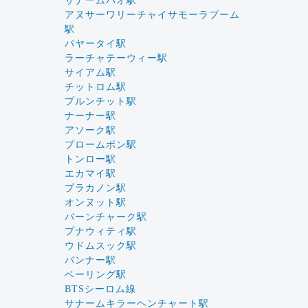
サナームパオ駅
アヌサーワリーチャイサモーラプーム
駅
パヤータイ駅
ラーチャテーウィー駅
サイアム駅
チットロム駅
プルンチット駅
ナーナー駅
アソーク駅
プロームポン駅
トンロー駅
エカマイ駅
プラカノン駅
オンヌット駅
バーンチャーク駅
プナウィティ駅
ウドムスック駅
バンナー駅
ベーリング駅
BTSシーロム線
サナームキラーヘンチャート駅