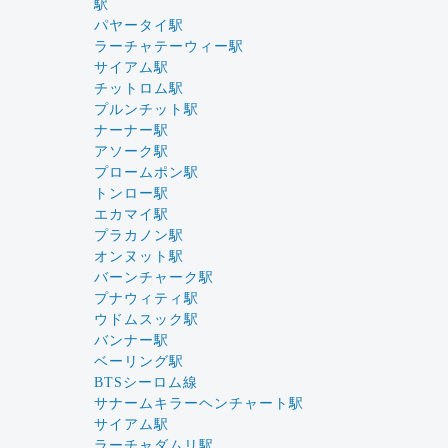
駅
パヤータイ駅
ラーチャテーウィー駅
サイアム駅
チットロム駅
プルンチット駅
ナーナー駅
アソーク駅
プロームポン駅
トンロー駅
エカマイ駅
プラカノン駅
オンヌット駅
バーンチャーク駅
プナウィティ駅
ウドムスック駅
バンナー駅
ベーリング駅
BTSシーロム線
サナームキラーヘンチャート駅
サイアム駅
ラーチャダムリ駅