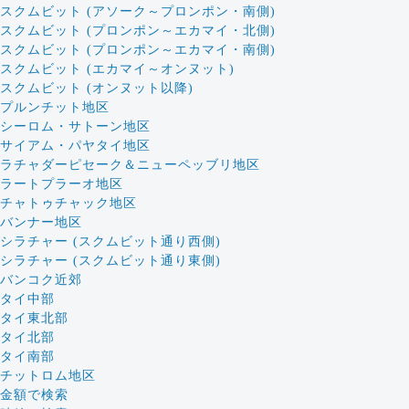
スクムビット (アソーク～プロンポン・南側)
スクムビット (プロンポン～エカマイ・北側)
スクムビット (プロンポン～エカマイ・南側)
スクムビット (エカマイ～オンヌット)
スクムビット (オンヌット以降)
プルンチット地区
シーロム・サトーン地区
サイアム・パヤタイ地区
ラチャダーピセーク＆ニューペッブリ地区
ラートプラーオ地区
チャトゥチャック地区
バンナー地区
シラチャー (スクムビット通り西側)
シラチャー (スクムビット通り東側)
バンコク近郊
タイ中部
タイ東北部
タイ北部
タイ南部
チットロム地区
金額で検索