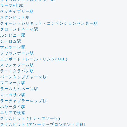
ラーマ9世駅
ペッチャブリー駅
スクンビット駅
クイーン・シリキット・コンベンションセンター駅
クローントゥーイ駅
ルンピニー駅
シーロム駅
サムヤーン駅
フワランポーン駅
エアポート・レール・リンク(ARL)
スワンナプーム駅
ラートクラバン駅
バーンタップチャーン駅
フアマーク駅
ラームカムヘーン駅
マッカサン駅
ラーチャプラーロップ駅
パヤータイ駅
エリアで検索
スクムビット (ナナ～アソーク)
スクムビット (アソーク～プロンポン・北側)