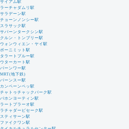
サイアム駅
ラーチャダムリ駅
サラデーン駅
チョーンノンシー駅
スラサック駅
サパーンタークシン駅
クルン・トンブリー駅
ウォンウィエン・ヤイ駅
ポーニミット駅
タラートプルー駅
ウターカート駅
バーンワー駅
MRT(地下鉄)
バーンスー駅
カンペーンペッ駅
チャトゥチャックパーク駅
パホンヨーティン駅
ラートプラーオ駅
ラチャダーピセーク駅
スティサーン駅
ファイクワン駅
タイカルチュラルセンター駅