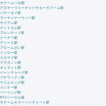
サナームパオ駅
アヌサーワリーチャイサモーラプーム駅
パヤータイ駅
ラーチャテーウィー駅
サイアム駅
チットロム駅
プルンチット駅
ナーナー駅
アソーク駅
プロームポン駅
トンロー駅
エカマイ駅
プラカノン駅
オンヌット駅
バーンチャーク駅
プナウィティ駅
ウドムスック駅
バンナー駅
ベーリング駅
BTSシーロム線
サナームキラーヘンチャート駅