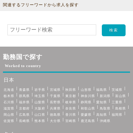
関連するフリーワードから求人を探す
勤務国で探す
Worked to country
日本
北海道
青森県
岩手県
宮城県
秋田県
山形県
福島県
茨城県
栃木県
群馬県
埼玉県
千葉県
東京都
神奈川県
新潟県
富山県
石川県
福井県
山梨県
長野県
岐阜県
静岡県
愛知県
三重県
滋賀県
京都府
大阪府
兵庫県
奈良県
和歌山県
鳥取県
島根県
岡山県
広島県
山口県
徳島県
香川県
愛媛県
高知県
福岡県
佐賀県
長崎県
熊本県
大分県
宮崎県
鹿児島県
沖縄県