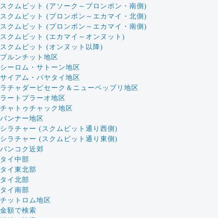
スクムビット (アソーク～プロンポン・南側)
スクムビット (プロンポン～エカマイ・北側)
スクムビット (プロンポン～エカマイ・南側)
スクムビット (エカマイ～オンヌット)
スクムビット (オンヌット以降)
プルンチット地区
シーロム・サトーン地区
サイアム・パヤタイ地区
ラチャダーピセーク＆ニューペッブリ地区
ラートプラーオ地区
チャトゥチャック地区
バンナー地区
シラチャー (スクムビット通り西側)
シラチャー (スクムビット通り東側)
バンコク近郊
タイ中部
タイ東北部
タイ北部
タイ南部
チットロム地区
金額で検索