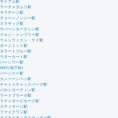
サイアム駅
ラーチャダムリ駅
サラデーン駅
チョーンノンシー駅
スラサック駅
サパーンタークシン駅
クルン・トンブリー駅
ウォンウィエン・ヤイ駅
ポーニミット駅
タラートプルー駅
ウターカート駅
バーンワー駅
MRT(地下鉄)
バーンスー駅
カンペーンペッ駅
チャトゥチャックパーク駅
パホンヨーティン駅
ラートプラーオ駅
ラチャダーピセーク駅
スティサーン駅
ファイクワン駅
タイカルチュラルセンター駅