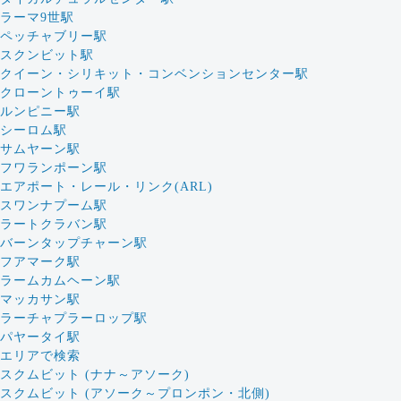
ラーマ9世駅
ペッチャブリー駅
スクンビット駅
クイーン・シリキット・コンベンションセンター駅
クローントゥーイ駅
ルンピニー駅
シーロム駅
サムヤーン駅
フワランポーン駅
エアポート・レール・リンク(ARL)
スワンナプーム駅
ラートクラバン駅
バーンタップチャーン駅
フアマーク駅
ラームカムヘーン駅
マッカサン駅
ラーチャプラーロップ駅
パヤータイ駅
エリアで検索
スクムビット (ナナ～アソーク)
スクムビット (アソーク～プロンポン・北側)