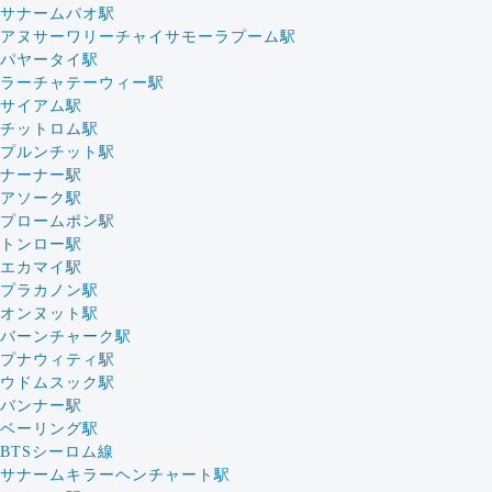
サナームパオ駅
アヌサーワリーチャイサモーラプーム駅
パヤータイ駅
ラーチャテーウィー駅
サイアム駅
チットロム駅
プルンチット駅
ナーナー駅
アソーク駅
プロームポン駅
トンロー駅
エカマイ駅
プラカノン駅
オンヌット駅
バーンチャーク駅
プナウィティ駅
ウドムスック駅
バンナー駅
ベーリング駅
BTSシーロム線
サナームキラーヘンチャート駅