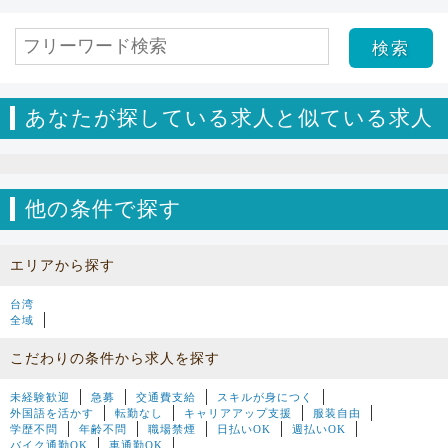
あなたが探している求人と似ている求人
他の条件で探す
エリアから探す
台湾
全域
こだわりの条件から求人を探す
未経験歓迎
急募
交通費支給
スキルが身につく
外国語を活かす
転勤なし
キャリアアップ支援
服装自由
学歴不問
年齢不問
職場禁煙
日払いOK
週払いOK
バイク通勤OK
車通勤OK