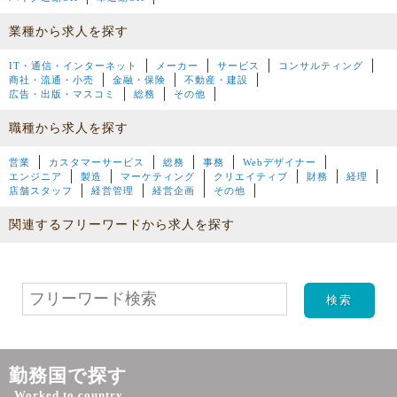
業種から求人を探す
IT・通信・インターネット
メーカー
サービス
コンサルティング
商社・流通・小売
金融・保険
不動産・建設
広告・出版・マスコミ
総務
その他
職種から求人を探す
営業
カスタマーサービス
総務
事務
Webデザイナー
エンジニア
製造
マーケティング
クリエイティブ
財務
経理
店舗スタッフ
経営管理
経営企画
その他
関連するフリーワードから求人を探す
勤務国で探す
Worked to country