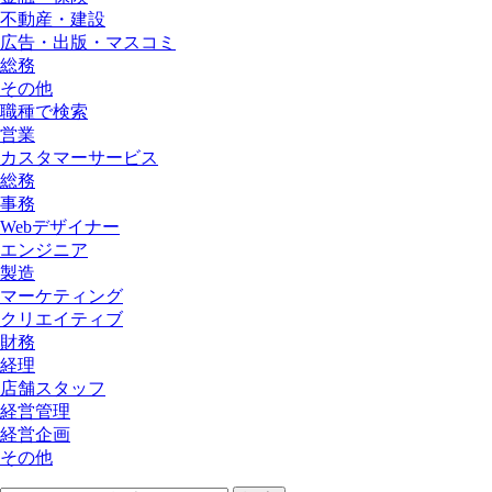
不動産・建設
広告・出版・マスコミ
総務
その他
職種で検索
営業
カスタマーサービス
総務
事務
Webデザイナー
エンジニア
製造
マーケティング
クリエイティブ
財務
経理
店舗スタッフ
経営管理
経営企画
その他