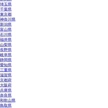
埼玉県
千葉県
東京都
神奈川県
新潟県
富山県
石川県
福井県
山梨県
長野県
岐阜県
静岡県
愛知県
三重県
滋賀県
京都府
大阪府
兵庫県
奈良県
和歌山県
鳥取県