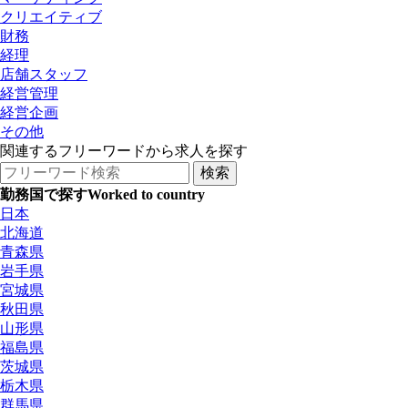
クリエイティブ
財務
経理
店舗スタッフ
経営管理
経営企画
その他
関連するフリーワードから求人を探す
勤務国で探す
Worked to country
日本
北海道
青森県
岩手県
宮城県
秋田県
山形県
福島県
茨城県
栃木県
群馬県