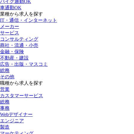
バイク通勤OK
車通勤OK
業種から求人を探す
IT・通信・インターネット
メーカー
サービス
コンサルティング
商社・流通・小売
金融・保険
不動産・建設
広告・出版・マスコミ
総務
その他
職種から求人を探す
営業
カスタマーサービス
総務
事務
Webデザイナー
エンジニア
製造
マーケティング