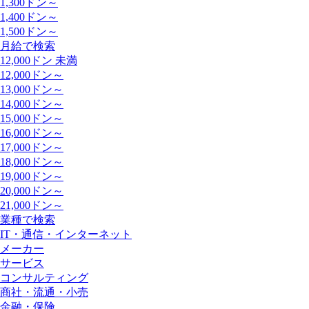
1,300ドン～
1,400ドン～
1,500ドン～
月給で検索
12,000ドン 未満
12,000ドン～
13,000ドン～
14,000ドン～
15,000ドン～
16,000ドン～
17,000ドン～
18,000ドン～
19,000ドン～
20,000ドン～
21,000ドン～
業種で検索
IT・通信・インターネット
メーカー
サービス
コンサルティング
商社・流通・小売
金融・保険