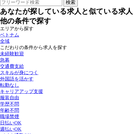
あなたが探している求人と似ている求人
他の条件で探す
エリアから探す
ベトナム
全域
こだわりの条件から求人を探す
未経験歓迎
急募
交通費支給
スキルが身につく
外国語を活かす
転勤なし
キャリアアップ支援
服装自由
学歴不問
年齢不問
職場禁煙
日払いOK
週払いOK