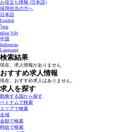
お役立ち情報 (日本語)
採用担当の方へ
日本語
English
ไทย
tiếng Việt
中国
Indonesia
Language
検索結果
現在、求人情報がありません
おすすめ求人情報
現在、おすすめ求人はありません。
求人を探す
勤務する国から探す
ベトナムで検索
エリアで検索
全域
金額で検索
時給で検索