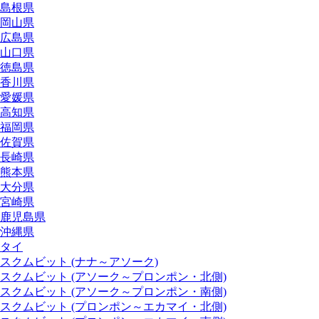
島根県
岡山県
広島県
山口県
徳島県
香川県
愛媛県
高知県
福岡県
佐賀県
長崎県
熊本県
大分県
宮崎県
鹿児島県
沖縄県
タイ
スクムビット (ナナ～アソーク)
スクムビット (アソーク～プロンポン・北側)
スクムビット (アソーク～プロンポン・南側)
スクムビット (プロンポン～エカマイ・北側)