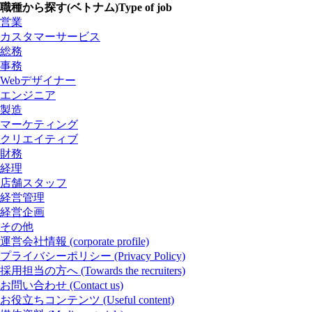
職種から探す(ベトナム)
Type of job
営業
カスタマーサービス
総務
事務
Webデザイナー
エンジニア
製造
マーケティング
クリエイティブ
財務
経理
店舗スタッフ
経営管理
経営企画
その他
運営会社情報
(corporate profile)
プライバシーポリシー
(Privacy Policy)
採用担当の方へ
(Towards the recruiters)
お問い合わせ
(Contact us)
お役立ちコンテンツ
(Useful content)