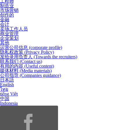
工程师
制造业
市场营销
创作的
金融
会计
卖场工作人员
商业管理
企业策划
其他
运营公司信息
(corporate profile)
隐私权政策
(Privacy Policy)
发给录用负责人
(Towards the recruiters)
联系我们
(Contact us)
有用的内容
(Useful content)
媒体材料
(Media materials)
公司指导
(Companies guidance)
日本語
English
ไทย
tiếng Việt
中国
Indonesia