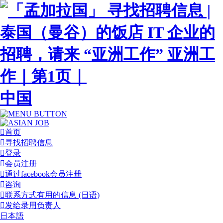
中国
首页
寻找招聘信息
登录
会员注册
通过facebook会员注册
咨询
联系方式有用的信息 (日语)
发给录用负责人
日本語