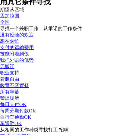
用其它条件寻找
期望从区域
孟加拉国
全区
寻找一个兼职工作，从承诺的工作条件
没有经验的欢迎
想在匆忙
支付的运输费用
技能附着到仅
我把外语的优势
无搬迁
职业支持
着装自由
教育不容置疑
所有年龄
禁烟场所
每日支付OK
每周分期付款OK
自行车通勤OK
车通勤OK
从相同的工作种类寻找打工 招聘