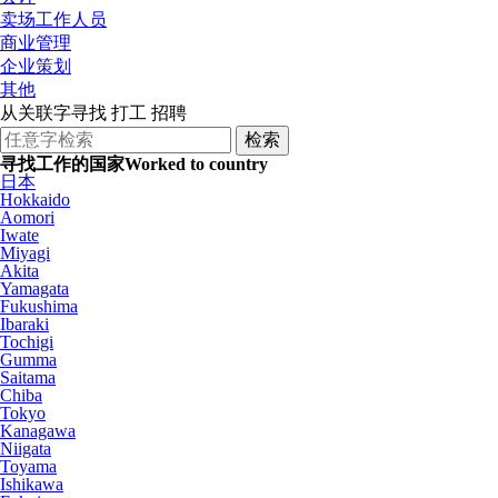
卖场工作人员
商业管理
企业策划
其他
从关联字寻找 打工 招聘
寻找工作的国家
Worked to country
日本
Hokkaido
Aomori
Iwate
Miyagi
Akita
Yamagata
Fukushima
Ibaraki
Tochigi
Gumma
Saitama
Chiba
Tokyo
Kanagawa
Niigata
Toyama
Ishikawa