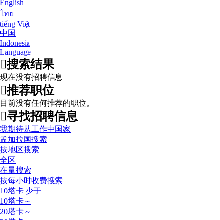
English
ไทย
tiếng Việt
中国
Indonesia
Language
搜索结果
现在没有招聘信息
推荐职位
目前没有任何推荐的职位。
寻找招聘信息
我期待从工作中国家
孟加拉国搜索
按地区搜索
全区
在量搜索
按每小时收费搜索
10塔卡 少于
10塔卡～
20塔卡～