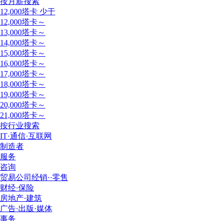
按月薪搜索
12,000塔卡 少于
12,000塔卡～
13,000塔卡～
14,000塔卡～
15,000塔卡～
16,000塔卡～
17,000塔卡～
18,000塔卡～
19,000塔卡～
20,000塔卡～
21,000塔卡～
按行业搜索
IT·通信·互联网
制造者
服务
咨询
贸易公司经销··零售
财经·保险
房地产·建筑
广告·出版·媒体
事务