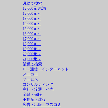
月給で検索
12,000元 未満
12,000元～
13,000元～
14,000元～
15,000元～
16,000元～
17,000元～
18,000元～
19,000元～
20,000元～
21,000元～
業種で検索
IT・通信・インターネット
メーカー
サービス
コンサルティング
商社・流通・小売
金融・保険
不動産・建設
広告・出版・マスコミ