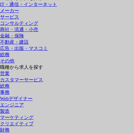
IT・通信・インターネット
メーカー
サービス
コンサルティング
商社・流通・小売
金融・保険
不動産・建設
広告・出版・マスコミ
総務
その他
職種から求人を探す
営業
カスタマーサービス
総務
事務
Webデザイナー
エンジニア
製造
マーケティング
クリエイティブ
財務