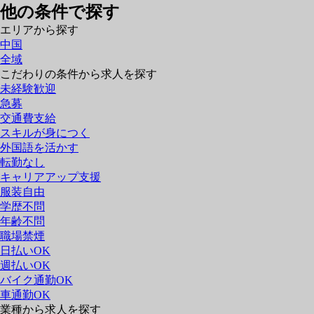
他の条件で探す
エリアから探す
中国
全域
こだわりの条件から求人を探す
未経験歓迎
急募
交通費支給
スキルが身につく
外国語を活かす
転勤なし
キャリアアップ支援
服装自由
学歴不問
年齢不問
職場禁煙
日払いOK
週払いOK
バイク通勤OK
車通勤OK
業種から求人を探す