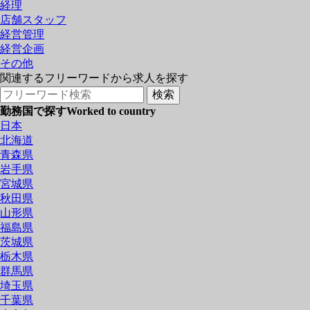
経理
店舗スタッフ
経営管理
経営企画
その他
関連するフリーワードから求人を探す
勤務国で探す
Worked to country
日本
北海道
青森県
岩手県
宮城県
秋田県
山形県
福島県
茨城県
栃木県
群馬県
埼玉県
千葉県