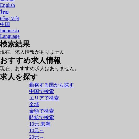
English
ไทย
tiếng Việt
中国
Indonesia
Language
検索結果
現在、求人情報がありません
おすすめ求人情報
現在、おすすめ求人はありません。
求人を探す
勤務する国から探す
中国で検索
エリアで検索
全域
金額で検索
時給で検索
10元 未満
10元～
20元～