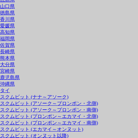
山口県
徳島県
香川県
愛媛県
高知県
福岡県
佐賀県
長崎県
熊本県
大分県
宮崎県
鹿児島県
沖縄県
タイ
スクムビット (ナナ～アソーク)
スクムビット (アソーク～プロンポン・北側)
スクムビット (アソーク～プロンポン・南側)
スクムビット (プロンポン～エカマイ・北側)
スクムビット (プロンポン～エカマイ・南側)
スクムビット (エカマイ～オンヌット)
スクムビット (オンヌット以降)