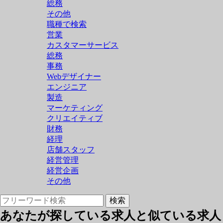
総務
その他
職種で検索
営業
カスタマーサービス
総務
事務
Webデザイナー
エンジニア
製造
マーケティング
クリエイティブ
財務
経理
店舗スタッフ
経営管理
経営企画
その他
あなたが探している求人と似ている求人