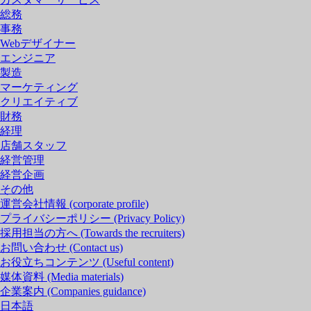
総務
事務
Webデザイナー
エンジニア
製造
マーケティング
クリエイティブ
財務
経理
店舗スタッフ
経営管理
経営企画
その他
運営会社情報
(corporate profile)
プライバシーポリシー
(Privacy Policy)
採用担当の方へ
(Towards the recruiters)
お問い合わせ
(Contact us)
お役立ちコンテンツ
(Useful content)
媒体資料
(Media materials)
企業案内
(Companies guidance)
日本語