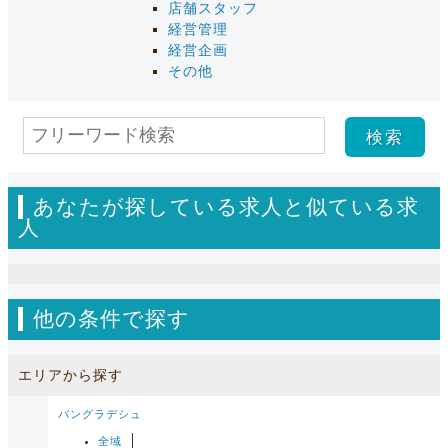
店舗スタッフ
経営管理
経営企画
その他
あなたが探している求人と似ている求
人
他の条件で探す
エリアから探す
バングラデシュ
全域