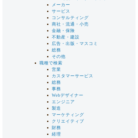
メーカー
サービス
コンサルティング
商社・流通・小売
金融・保険
不動産・建設
広告・出版・マスコミ
総務
その他
職種で検索
営業
カスタマーサービス
総務
事務
Webデザイナー
エンジニア
製造
マーケティング
クリエイティブ
財務
経理