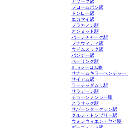
アソーク駅
プロームポン駅
トンロー駅
エカマイ駅
プラカノン駅
オンヌット駅
バーンチャーク駅
プナウィティ駅
ウドムスック駅
バンナー駅
ベーリング駅
BTSシーロム線
サナームキラーヘンチャー
サイアム駅
ラーチャダムリ駅
サラデーン駅
チョーンノンシー駅
スラサック駅
サパーンタークシン駅
クルン・トンブリー駅
ウォンウィエン・ヤイ駅
ポーニミット駅