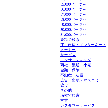
15,000バーツ～
16,000バーツ～
17,000バーツ～
18,000バーツ～
19,000バーツ～
20,000バーツ～
21,000バーツ～
業種で検索
IT・通信・インターネット
メーカー
サービス
コンサルティング
商社・流通・小売
金融・保険
不動産・建設
広告・出版・マスコミ
飲食
その他
職種で検索
営業
カスタマーサービス