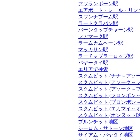
フワランポーン駅
エアポート・レール・リンク(
スワンナプーム駅
ラートクラバン駅
バーンタップチャーン駅
フアマーク駅
ラームカムヘーン駅
マッカサン駅
ラーチャプラーロップ駅
パヤータイ駅
エリアで検索
スクムビット (ナナ～アソー
スクムビット (アソーク～
スクムビット (アソーク～
スクムビット (プロンポン
スクムビット (プロンポン
スクムビット (エカマイ～
スクムビット (オンヌット以
プルンチット地区
シーロム・サトーン地区
サイアム・パヤタイ地区