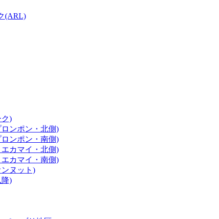
ARL)
ク)
プロンポン・北側)
プロンポン・南側)
～エカマイ・北側)
～エカマイ・南側)
オンヌット)
降)