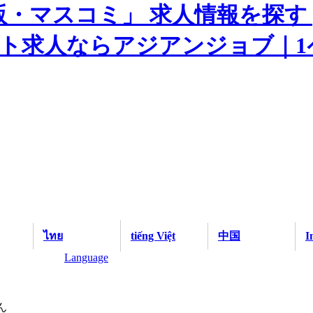
ไทย
tiếng Việt
中国
I
Language
ん