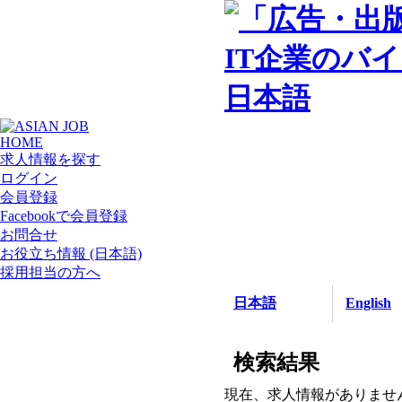
日本語
HOME
求人情報を探す
ログイン
会員登録
Facebookで会員登録
お問合せ
お役立ち情報 (日本語)
採用担当の方へ
日本語
English
検索結果
現在、求人情報がありませ