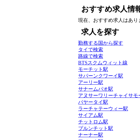
おすすめ求人情
現在、おすすめ求人はあり
求人を探す
勤務する国から探す
タイで検索
路線で検索
BTSスクムウィット線
モーチット駅
サパーンクワーイ駅
アーリー駅
サナームパオ駅
アヌサーワリーチャイサモ
パヤータイ駅
ラーチャテーウィー駅
サイアム駅
チットロム駅
プルンチット駅
ナーナー駅