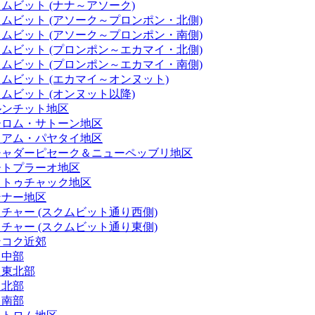
ムビット (ナナ～アソーク)
ムビット (アソーク～プロンポン・北側)
ムビット (アソーク～プロンポン・南側)
ムビット (プロンポン～エカマイ・北側)
ムビット (プロンポン～エカマイ・南側)
ムビット (エカマイ～オンヌット)
ムビット (オンヌット以降)
ルンチット地区
ーロム・サトーン地区
イアム・パヤタイ地区
チャダーピセーク＆ニューペッブリ地区
ートプラーオ地区
ャトゥチャック地区
ンナー地区
チャー (スクムビット通り西側)
チャー (スクムビット通り東側)
ンコク近郊
イ中部
イ東北部
イ北部
イ南部