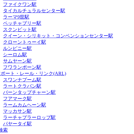
ファイクワン駅
タイカルチュラルセンター駅
ラーマ9世駅
ペッチャブリー駅
スクンビット駅
クイーン・シリキット・コンベンションセンター駅
クローントゥーイ駅
ルンピニー駅
シーロム駅
サムヤーン駅
フワランポーン駅
ポート・レール・リンク(ARL)
スワンナプーム駅
ラートクラバン駅
バーンタップチャーン駅
フアマーク駅
ラームカムヘーン駅
マッカサン駅
ラーチャプラーロップ駅
パヤータイ駅
検索