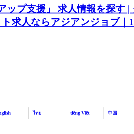
glish
ไทย
tiếng Việt
中国