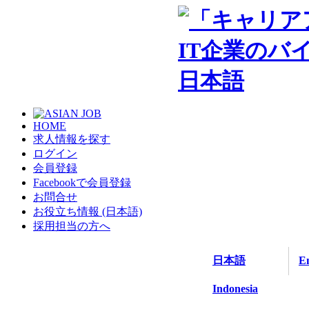
日本語
HOME
求人情報を探す
ログイン
会員登録
Facebookで会員登録
お問合せ
お役立ち情報 (日本語)
採用担当の方へ
日本語
En
Indonesia