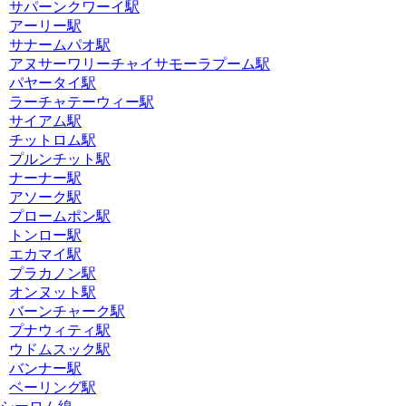
サパーンクワーイ駅
アーリー駅
サナームパオ駅
アヌサーワリーチャイサモーラプーム駅
パヤータイ駅
ラーチャテーウィー駅
サイアム駅
チットロム駅
プルンチット駅
ナーナー駅
アソーク駅
プロームポン駅
トンロー駅
エカマイ駅
プラカノン駅
オンヌット駅
バーンチャーク駅
プナウィティ駅
ウドムスック駅
バンナー駅
ベーリング駅