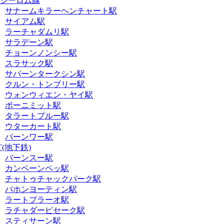
Sシーロム線
サナームキラーヘンチャート駅
サイアム駅
ラーチャダムリ駅
サラデーン駅
チョーンノンシー駅
スラサック駅
サパーンタークシン駅
クルン・トンブリー駅
ウォンウィエン・ヤイ駅
ポーニミット駅
タラートプルー駅
ウターカート駅
バーンワー駅
T(地下鉄)
バーンスー駅
カンペーンペッ駅
チャトゥチャックパーク駅
パホンヨーティン駅
ラートプラーオ駅
ラチャダーピセーク駅
スティサーン駅