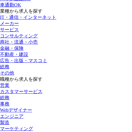
車通勤OK
業種から求人を探す
IT・通信・インターネット
メーカー
サービス
コンサルティング
商社・流通・小売
金融・保険
不動産・建設
広告・出版・マスコミ
総務
その他
職種から求人を探す
営業
カスタマーサービス
総務
事務
Webデザイナー
エンジニア
製造
マーケティング