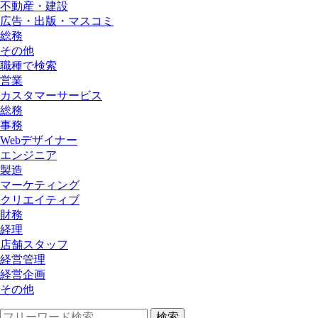
不動産・建設
広告・出版・マスコミ
総務
その他
職種で検索
営業
カスタマーサービス
総務
事務
Webデザイナー
エンジニア
製造
マーケティング
クリエイティブ
財務
経理
店舗スタッフ
経営管理
経営企画
その他