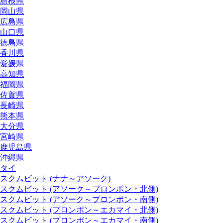
島根県
岡山県
広島県
山口県
徳島県
香川県
愛媛県
高知県
福岡県
佐賀県
長崎県
熊本県
大分県
宮崎県
鹿児島県
沖縄県
タイ
スクムビット (ナナ～アソーク)
スクムビット (アソーク～プロンポン・北側)
スクムビット (アソーク～プロンポン・南側)
スクムビット (プロンポン～エカマイ・北側)
スクムビット (プロンポン～エカマイ・南側)