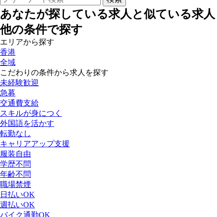
あなたが探している求人と似ている求人
他の条件で探す
エリアから探す
香港
全域
こだわりの条件から求人を探す
未経験歓迎
急募
交通費支給
スキルが身につく
外国語を活かす
転勤なし
キャリアアップ支援
服装自由
学歴不問
年齢不問
職場禁煙
日払いOK
週払いOK
バイク通勤OK