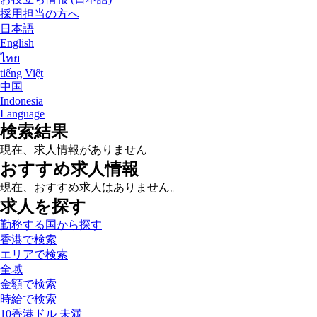
採用担当の方へ
日本語
English
ไทย
tiếng Việt
中国
Indonesia
Language
検索結果
現在、求人情報がありません
おすすめ求人情報
現在、おすすめ求人はありません。
求人を探す
勤務する国から探す
香港で検索
エリアで検索
全域
金額で検索
時給で検索
10香港ドル 未満