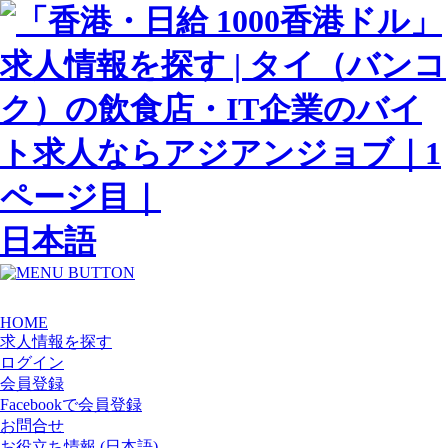
日本語
HOME
求人情報を探す
ログイン
会員登録
Facebookで会員登録
お問合せ
お役立ち情報 (日本語)