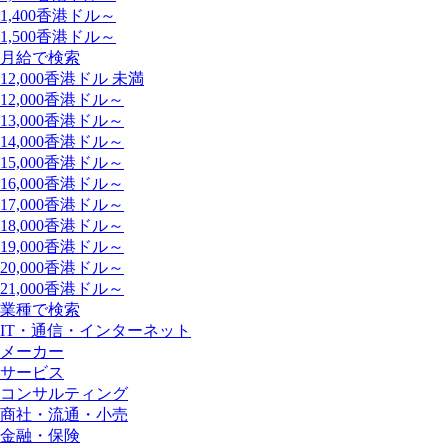
1,400香港ドル～
1,500香港ドル～
月給で検索
12,000香港ドル 未満
12,000香港ドル～
13,000香港ドル～
14,000香港ドル～
15,000香港ドル～
16,000香港ドル～
17,000香港ドル～
18,000香港ドル～
19,000香港ドル～
20,000香港ドル～
21,000香港ドル～
業種で検索
IT・通信・インターネット
メーカー
サービス
コンサルティング
商社・流通・小売
金融・保険