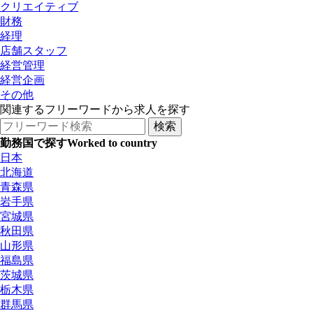
クリエイティブ
財務
経理
店舗スタッフ
経営管理
経営企画
その他
関連するフリーワードから求人を探す
勤務国で探す
Worked to country
日本
北海道
青森県
岩手県
宮城県
秋田県
山形県
福島県
茨城県
栃木県
群馬県