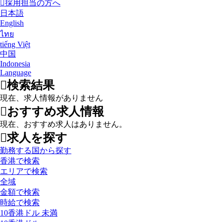
採用担当の方へ
日本語
English
ไทย
tiếng Việt
中国
Indonesia
Language
検索結果
現在、求人情報がありません
おすすめ求人情報
現在、おすすめ求人はありません。
求人を探す
勤務する国から探す
香港で検索
エリアで検索
全域
金額で検索
時給で検索
10香港ドル 未満