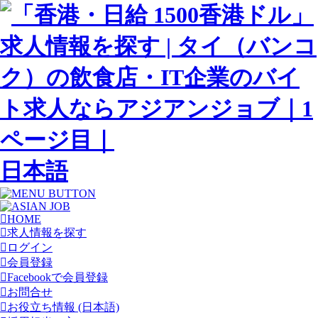
日本語
HOME
求人情報を探す
ログイン
会員登録
Facebookで会員登録
お問合せ
お役立ち情報 (日本語)