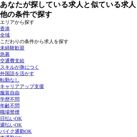
あなたが探している求人と似ている求人
他の条件で探す
エリアから探す
香港
全域
こだわりの条件から求人を探す
未経験歓迎
急募
交通費支給
スキルが身につく
外国語を活かす
転勤なし
キャリアアップ支援
服装自由
学歴不問
年齢不問
職場禁煙
日払いOK
週払いOK
バイク通勤OK