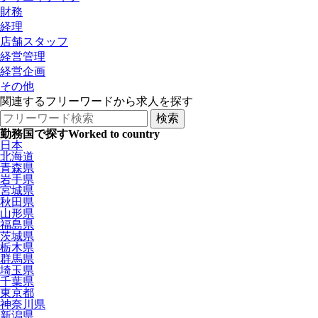
財務
経理
店舗スタッフ
経営管理
経営企画
その他
関連するフリーワードから求人を探す
勤務国で探す
Worked to country
日本
北海道
青森県
岩手県
宮城県
秋田県
山形県
福島県
茨城県
栃木県
群馬県
埼玉県
千葉県
東京都
神奈川県
新潟県