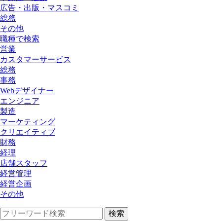
広告・出版・マスコミ
総務
その他
職種で検索
営業
カスタマーサービス
総務
事務
Webデザイナー
エンジニア
製造
マーケティング
クリエイティブ
財務
経理
店舗スタッフ
経営管理
経営企画
その他