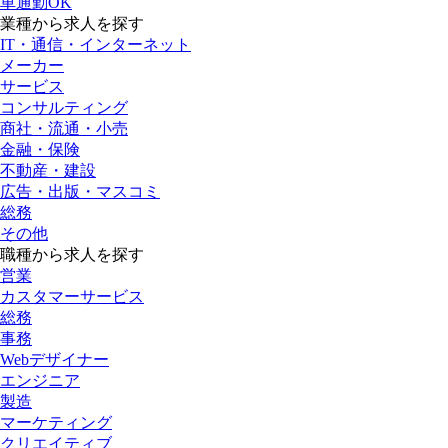
車通勤OK
業種から求人を探す
IT・通信・インターネット
メーカー
サービス
コンサルティング
商社・流通・小売
金融・保険
不動産・建設
広告・出版・マスコミ
総務
その他
職種から求人を探す
営業
カスタマーサービス
総務
事務
Webデザイナー
エンジニア
製造
マーケティング
クリエイティブ