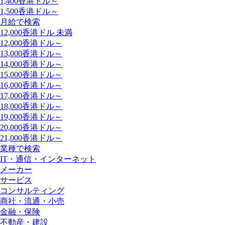
1,400香港ドル～
1,500香港ドル～
月給で検索
12,000香港ドル 未満
12,000香港ドル～
13,000香港ドル～
14,000香港ドル～
15,000香港ドル～
16,000香港ドル～
17,000香港ドル～
18,000香港ドル～
19,000香港ドル～
20,000香港ドル～
21,000香港ドル～
業種で検索
IT・通信・インターネット
メーカー
サービス
コンサルティング
商社・流通・小売
金融・保険
不動産・建設