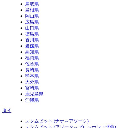
鳥取県
島根県
岡山県
広島県
山口県
徳島県
香川県
愛媛県
高知県
福岡県
佐賀県
長崎県
熊本県
大分県
宮崎県
鹿児島県
沖縄県
タイ
スクムビット (ナナ～アソーク)
スクムビット (アソーク～プロンポン・北側)