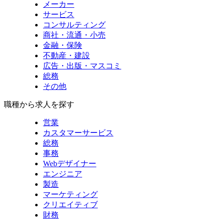
メーカー
サービス
コンサルティング
商社・流通・小売
金融・保険
不動産・建設
広告・出版・マスコミ
総務
その他
職種から求人を探す
営業
カスタマーサービス
総務
事務
Webデザイナー
エンジニア
製造
マーケティング
クリエイティブ
財務