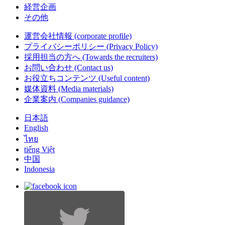
経営企画
その他
運営会社情報
(corporate profile)
プライバシーポリシー
(Privacy Policy)
採用担当の方へ
(Towards the recruiters)
お問い合わせ
(Contact us)
お役立ちコンテンツ
(Useful content)
媒体資料
(Media materials)
企業案内
(Companies guidance)
日本語
English
ไทย
tiếng Việt
中国
Indonesia