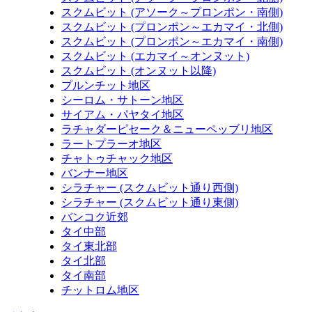
スクムビット (アソーク～プロンポン・南側)
スクムビット (プロンポン～エカマイ・北側)
スクムビット (プロンポン～エカマイ・南側)
スクムビット (エカマイ～オンヌット)
スクムビット (オンヌット以降)
プルンチット地区
シーロム・サトーン地区
サイアム・パヤタイ地区
ラチャダーピセーク＆ニューペッブリ地区
ラートプラーオ地区
チャトゥチャック地区
バンナー地区
シラチャー (スクムビット通り西側)
シラチャー (スクムビット通り東側)
バンコク近郊
タイ中部
タイ東北部
タイ北部
タイ南部
チットロム地区