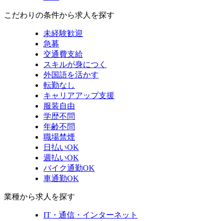
こだわりの条件から求人を探す
未経験歓迎
急募
交通費支給
スキルが身につく
外国語を活かす
転勤なし
キャリアアップ支援
服装自由
学歴不問
年齢不問
職場禁煙
日払いOK
週払いOK
バイク通勤OK
車通勤OK
業種から求人を探す
IT・通信・インターネット