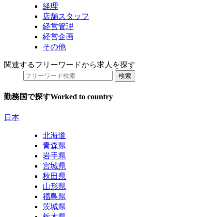
経理
店舗スタッフ
経営管理
経営企画
その他
関連するフリーワードから求人を探す
勤務国で探す
Worked to country
日本
北海道
青森県
岩手県
宮城県
秋田県
山形県
福島県
茨城県
栃木県