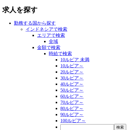
求人を探す
勤務する国から探す
インドネシアで検索
エリアで検索
全域
金額で検索
時給で検索
10ルピア 未満
10ルピア～
20ルピア～
30ルピア～
40ルピア～
50ルピア～
60ルピア～
70ルピア～
80ルピア～
90ルピア～
100ルピア～