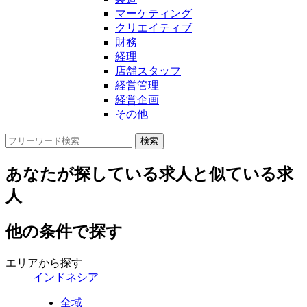
マーケティング
クリエイティブ
財務
経理
店舗スタッフ
経営管理
経営企画
その他
あなたが探している求人と似ている求
人
他の条件で探す
エリアから探す
インドネシア
全域