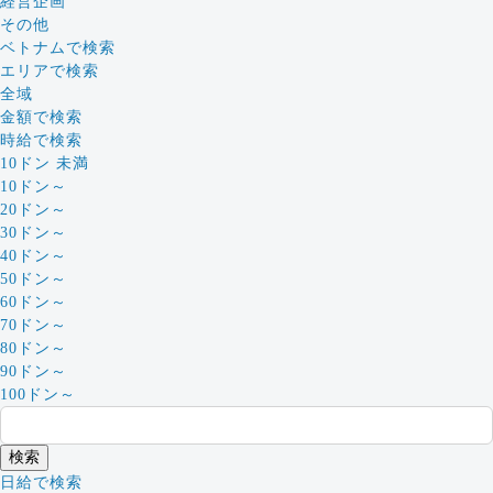
経営企画
その他
ベトナムで検索
エリアで検索
全域
金額で検索
時給で検索
10ドン 未満
10ドン～
20ドン～
30ドン～
40ドン～
50ドン～
60ドン～
70ドン～
80ドン～
90ドン～
100ドン～
日給で検索