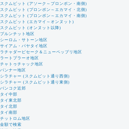
スクムビット (アソーク～プロンポン・南側)
スクムビット (プロンポン～エカマイ・北側)
スクムビット (プロンポン～エカマイ・南側)
スクムビット (エカマイ～オンヌット)
スクムビット (オンヌット以降)
プルンチット地区
シーロム・サトーン地区
サイアム・パヤタイ地区
ラチャダーピセーク＆ニューペッブリ地区
ラートプラーオ地区
チャトゥチャック地区
バンナー地区
シラチャー (スクムビット通り西側)
シラチャー (スクムビット通り東側)
バンコク近郊
タイ中部
タイ東北部
タイ北部
タイ南部
チットロム地区
金額で検索