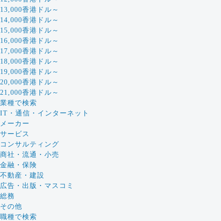
13,000香港ドル～
14,000香港ドル～
15,000香港ドル～
16,000香港ドル～
17,000香港ドル～
18,000香港ドル～
19,000香港ドル～
20,000香港ドル～
21,000香港ドル～
業種で検索
IT・通信・インターネット
メーカー
サービス
コンサルティング
商社・流通・小売
金融・保険
不動産・建設
広告・出版・マスコミ
総務
その他
職種で検索