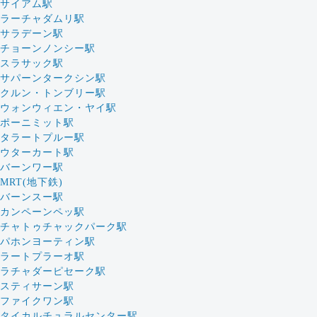
サイアム駅
ラーチャダムリ駅
サラデーン駅
チョーンノンシー駅
スラサック駅
サパーンタークシン駅
クルン・トンブリー駅
ウォンウィエン・ヤイ駅
ポーニミット駅
タラートプルー駅
ウターカート駅
バーンワー駅
MRT(地下鉄)
バーンスー駅
カンペーンペッ駅
チャトゥチャックパーク駅
パホンヨーティン駅
ラートプラーオ駅
ラチャダーピセーク駅
スティサーン駅
ファイクワン駅
タイカルチュラルセンター駅