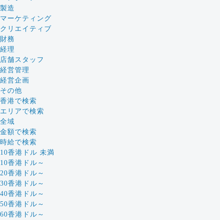
製造
マーケティング
クリエイティブ
財務
経理
店舗スタッフ
経営管理
経営企画
その他
香港で検索
エリアで検索
全域
金額で検索
時給で検索
10香港ドル 未満
10香港ドル～
20香港ドル～
30香港ドル～
40香港ドル～
50香港ドル～
60香港ドル～