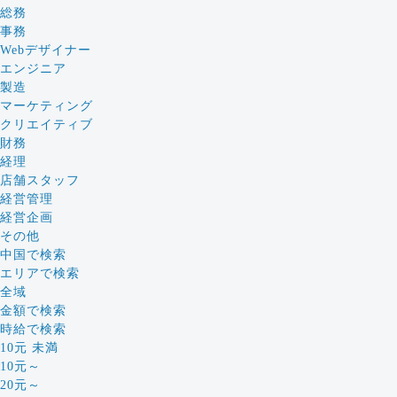
総務
事務
Webデザイナー
エンジニア
製造
マーケティング
クリエイティブ
財務
経理
店舗スタッフ
経営管理
経営企画
その他
中国で検索
エリアで検索
全域
金額で検索
時給で検索
10元 未満
10元～
20元～