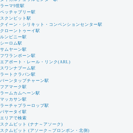
ラーマ9世駅
ペッチャブリー駅
スクンビット駅
クイーン・シリキット・コンベンションセンター駅
クローントゥーイ駅
ルンピニー駅
シーロム駅
サムヤーン駅
フワランポーン駅
エアポート・レール・リンク(ARL)
スワンナプーム駅
ラートクラバン駅
バーンタップチャーン駅
フアマーク駅
ラームカムヘーン駅
マッカサン駅
ラーチャプラーロップ駅
パヤータイ駅
エリアで検索
スクムビット (ナナ～アソーク)
スクムビット (アソーク～プロンポン・北側)