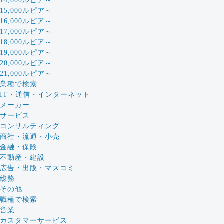
14,000ルピア～
15,000ルピア～
16,000ルピア～
17,000ルピア～
18,000ルピア～
19,000ルピア～
20,000ルピア～
21,000ルピア～
業種で検索
IT・通信・インターネット
メーカー
サービス
コンサルティング
商社・流通・小売
金融・保険
不動産・建設
広告・出版・マスコミ
総務
その他
職種で検索
営業
カスタマーサービス