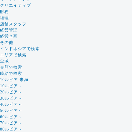
クリエイティブ
財務
経理
店舗スタッフ
経営管理
経営企画
その他
インドネシアで検索
エリアで検索
全域
金額で検索
時給で検索
10ルピア 未満
10ルピア～
20ルピア～
30ルピア～
40ルピア～
50ルピア～
60ルピア～
70ルピア～
80ルピア～