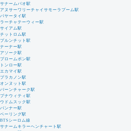
サナームパオ駅
アヌサーワリーチャイサモーラプーム駅
パヤータイ駅
ラーチャテーウィー駅
サイアム駅
チットロム駅
プルンチット駅
ナーナー駅
アソーク駅
プロームポン駅
トンロー駅
エカマイ駅
プラカノン駅
オンヌット駅
バーンチャーク駅
プナウィティ駅
ウドムスック駅
バンナー駅
ベーリング駅
BTSシーロム線
サナームキラーヘンチャート駅