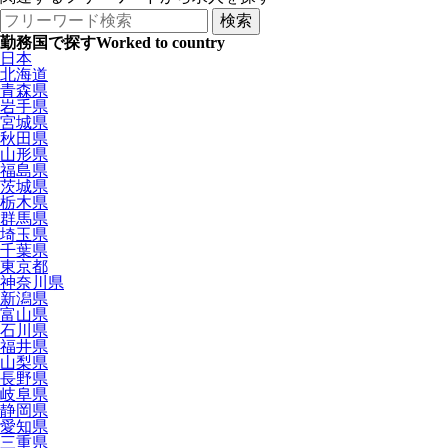
勤務国で探す
Worked to country
日本
北海道
青森県
岩手県
宮城県
秋田県
山形県
福島県
茨城県
栃木県
群馬県
埼玉県
千葉県
東京都
神奈川県
新潟県
富山県
石川県
福井県
山梨県
長野県
岐阜県
静岡県
愛知県
三重県