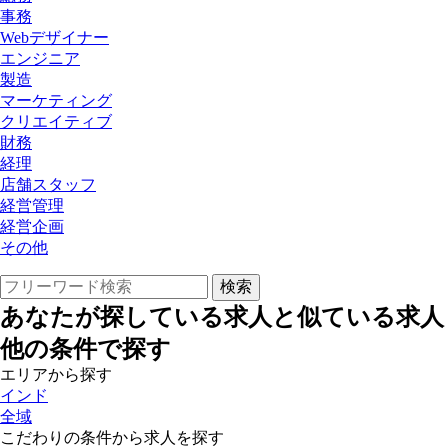
事務
Webデザイナー
エンジニア
製造
マーケティング
クリエイティブ
財務
経理
店舗スタッフ
経営管理
経営企画
その他
あなたが探している求人と似ている求人
他の条件で探す
エリアから探す
インド
全域
こだわりの条件から求人を探す