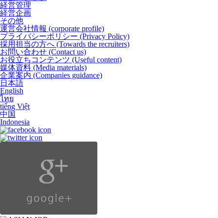
経営管理
経営企画
その他
運営会社情報
(corporate profile)
プライバシーポリシー
(Privacy Policy)
採用担当の方へ
(Towards the recruiters)
お問い合わせ
(Contact us)
お役立ちコンテンツ
(Useful content)
媒体資料
(Media materials)
企業案内
(Companies guidance)
日本語
English
ไทย
tiếng Việt
中国
Indonesia