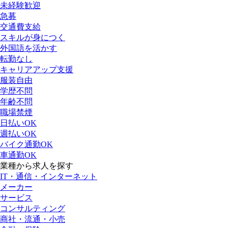
未経験歓迎
急募
交通費支給
スキルが身につく
外国語を活かす
転勤なし
キャリアアップ支援
服装自由
学歴不問
年齢不問
職場禁煙
日払いOK
週払いOK
バイク通勤OK
車通勤OK
業種から求人を探す
IT・通信・インターネット
メーカー
サービス
コンサルティング
商社・流通・小売