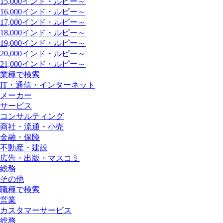
15,000インド・ルピー～
16,000インド・ルピー～
17,000インド・ルピー～
18,000インド・ルピー～
19,000インド・ルピー～
20,000インド・ルピー～
21,000インド・ルピー～
業種で検索
IT・通信・インターネット
メーカー
サービス
コンサルティング
商社・流通・小売
金融・保険
不動産・建設
広告・出版・マスコミ
総務
その他
職種で検索
営業
カスタマーサービス
総務