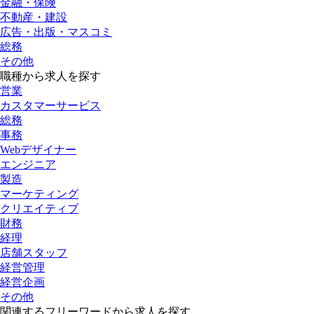
金融・保険
不動産・建設
広告・出版・マスコミ
総務
その他
職種から求人を探す
営業
カスタマーサービス
総務
事務
Webデザイナー
エンジニア
製造
マーケティング
クリエイティブ
財務
経理
店舗スタッフ
経営管理
経営企画
その他
関連するフリーワードから求人を探す