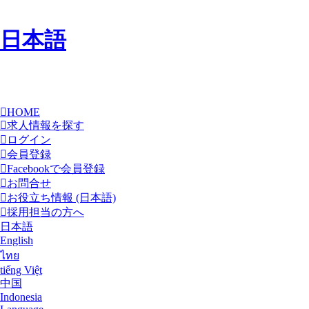
日本語
HOME
求人情報を探す
ログイン
会員登録
Facebookで会員登録
お問合せ
お役立ち情報 (日本語)
採用担当の方へ
日本語
English
ไทย
tiếng Việt
中国
Indonesia