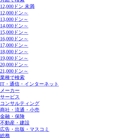
12,000ドン 未満
12,000ドン～
13,000ドン～
14,000ドン～
15,000ドン～
16,000ドン～
17,000ドン～
18,000ドン～
19,000ドン～
20,000ドン～
21,000ドン～
業種で検索
IT・通信・インターネット
メーカー
サービス
コンサルティング
商社・流通・小売
金融・保険
不動産・建設
広告・出版・マスコミ
総務