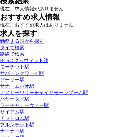
検索結果
現在、求人情報がありません
おすすめ求人情報
現在、おすすめ求人はありません。
求人を探す
勤務する国から探す
タイで検索
路線で検索
BTSスクムウィット線
モーチット駅
サパーンクワーイ駅
アーリー駅
サナームパオ駅
アヌサーワリーチャイサモーラプーム駅
パヤータイ駅
ラーチャテーウィー駅
サイアム駅
チットロム駅
プルンチット駅
ナーナー駅