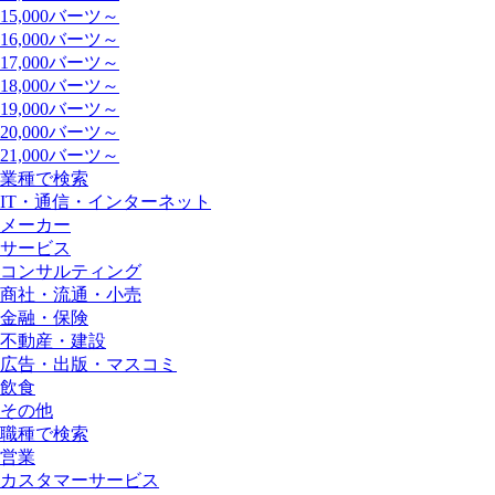
15,000バーツ～
16,000バーツ～
17,000バーツ～
18,000バーツ～
19,000バーツ～
20,000バーツ～
21,000バーツ～
業種で検索
IT・通信・インターネット
メーカー
サービス
コンサルティング
商社・流通・小売
金融・保険
不動産・建設
広告・出版・マスコミ
飲食
その他
職種で検索
営業
カスタマーサービス