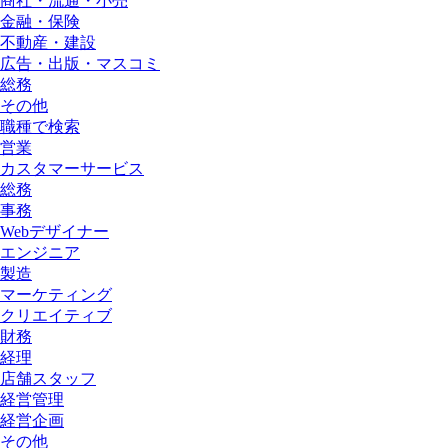
商社・流通・小売
金融・保険
不動産・建設
広告・出版・マスコミ
総務
その他
職種で検索
営業
カスタマーサービス
総務
事務
Webデザイナー
エンジニア
製造
マーケティング
クリエイティブ
財務
経理
店舗スタッフ
経営管理
経営企画
その他