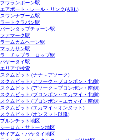
フワランポーン駅
エアポート・レール・リンク(ARL)
スワンナプーム駅
ラートクラバン駅
バーンタップチャーン駅
フアマーク駅
ラームカムヘーン駅
マッカサン駅
ラーチャプラーロップ駅
パヤータイ駅
エリアで検索
スクムビット (ナナ～アソーク)
スクムビット (アソーク～プロンポン・北側)
スクムビット (アソーク～プロンポン・南側)
スクムビット (プロンポン～エカマイ・北側)
スクムビット (プロンポン～エカマイ・南側)
スクムビット (エカマイ～オンヌット)
スクムビット (オンヌット以降)
プルンチット地区
シーロム・サトーン地区
サイアム・パヤタイ地区