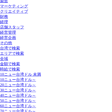
製造
マーケティング
クリエイティブ
財務
経理
店舗スタッフ
経営管理
経営企画
その他
台湾で検索
エリアで検索
全域
金額で検索
時給で検索
10ニュー台湾ドル 未満
10ニュー台湾ドル～
20ニュー台湾ドル～
30ニュー台湾ドル～
40ニュー台湾ドル～
50ニュー台湾ドル～
60ニュー台湾ドル～
70ニュー台湾ドル～