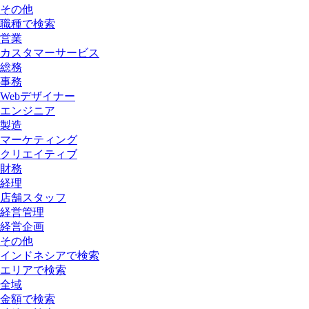
その他
職種で検索
営業
カスタマーサービス
総務
事務
Webデザイナー
エンジニア
製造
マーケティング
クリエイティブ
財務
経理
店舗スタッフ
経営管理
経営企画
その他
インドネシアで検索
エリアで検索
全域
金額で検索