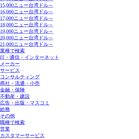
15,000ニュー台湾ドル～
16,000ニュー台湾ドル～
17,000ニュー台湾ドル～
18,000ニュー台湾ドル～
19,000ニュー台湾ドル～
20,000ニュー台湾ドル～
21,000ニュー台湾ドル～
業種で検索
IT・通信・インターネット
メーカー
サービス
コンサルティング
商社・流通・小売
金融・保険
不動産・建設
広告・出版・マスコミ
総務
その他
職種で検索
営業
カスタマーサービス