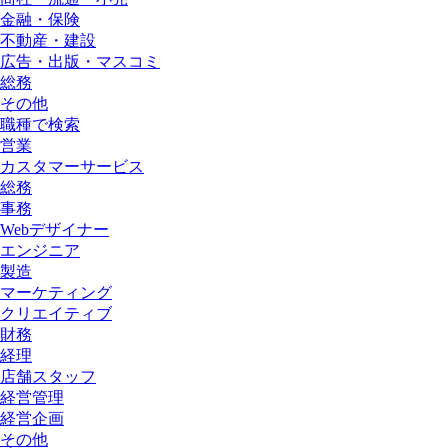
金融・保険
不動産・建設
広告・出版・マスコミ
総務
その他
職種で検索
営業
カスタマーサービス
総務
事務
Webデザイナー
エンジニア
製造
マーケティング
クリエイティブ
財務
経理
店舗スタッフ
経営管理
経営企画
その他