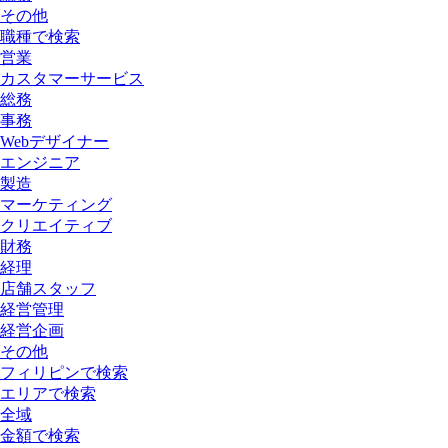
その他
職種で検索
営業
カスタマーサービス
総務
事務
Webデザイナー
エンジニア
製造
マーケティング
クリエイティブ
財務
経理
店舗スタッフ
経営管理
経営企画
その他
フィリピンで検索
エリアで検索
全域
金額で検索