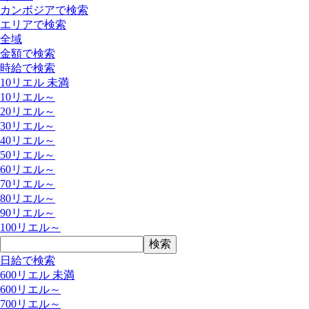
カンボジアで検索
エリアで検索
全域
金額で検索
時給で検索
10リエル 未満
10リエル～
20リエル～
30リエル～
40リエル～
50リエル～
60リエル～
70リエル～
80リエル～
90リエル～
100リエル～
日給で検索
600リエル 未満
600リエル～
700リエル～