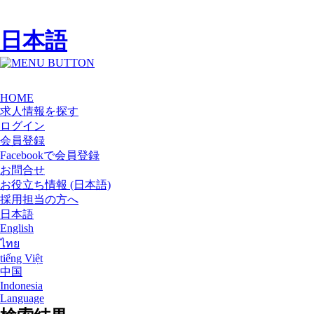
日本語
HOME
求人情報を探す
ログイン
会員登録
Facebookで会員登録
お問合せ
お役立ち情報 (日本語)
採用担当の方へ
日本語
English
ไทย
tiếng Việt
中国
Indonesia
Language