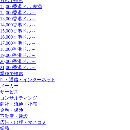
月給で検索
12,000香港ドル 未満
12,000香港ドル～
13,000香港ドル～
14,000香港ドル～
15,000香港ドル～
16,000香港ドル～
17,000香港ドル～
18,000香港ドル～
19,000香港ドル～
20,000香港ドル～
21,000香港ドル～
業種で検索
IT・通信・インターネット
メーカー
サービス
コンサルティング
商社・流通・小売
金融・保険
不動産・建設
広告・出版・マスコミ
総務