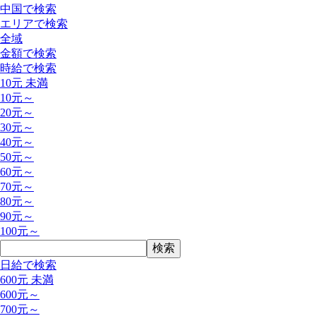
中国で検索
エリアで検索
全域
金額で検索
時給で検索
10元 未満
10元～
20元～
30元～
40元～
50元～
60元～
70元～
80元～
90元～
100元～
日給で検索
600元 未満
600元～
700元～