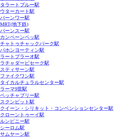
タラートプルー駅
ウターカート駅
バーンワー駅
MRT(地下鉄)
バーンスー駅
カンペーンペッ駅
チャトゥチャックパーク駅
パホンヨーティン駅
ラートプラーオ駅
ラチャダーピセーク駅
スティサーン駅
ファイクワン駅
タイカルチュラルセンター駅
ラーマ9世駅
ペッチャブリー駅
スクンビット駅
クイーン・シリキット・コンベンションセンター駅
クローントゥーイ駅
ルンピニー駅
シーロム駅
サムヤーン駅