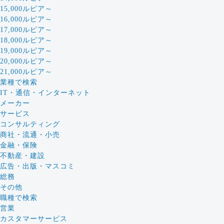
15,000ルピア～
16,000ルピア～
17,000ルピア～
18,000ルピア～
19,000ルピア～
20,000ルピア～
21,000ルピア～
業種で検索
IT・通信・インターネット
メーカー
サービス
コンサルティング
商社・流通・小売
金融・保険
不動産・建設
広告・出版・マスコミ
総務
その他
職種で検索
営業
カスタマーサービス