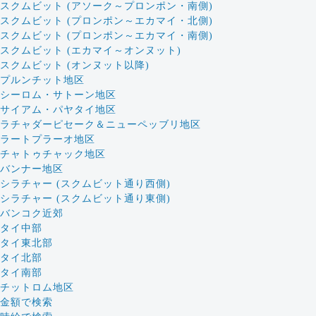
スクムビット (アソーク～プロンポン・南側)
スクムビット (プロンポン～エカマイ・北側)
スクムビット (プロンポン～エカマイ・南側)
スクムビット (エカマイ～オンヌット)
スクムビット (オンヌット以降)
プルンチット地区
シーロム・サトーン地区
サイアム・パヤタイ地区
ラチャダーピセーク＆ニューペッブリ地区
ラートプラーオ地区
チャトゥチャック地区
バンナー地区
シラチャー (スクムビット通り西側)
シラチャー (スクムビット通り東側)
バンコク近郊
タイ中部
タイ東北部
タイ北部
タイ南部
チットロム地区
金額で検索