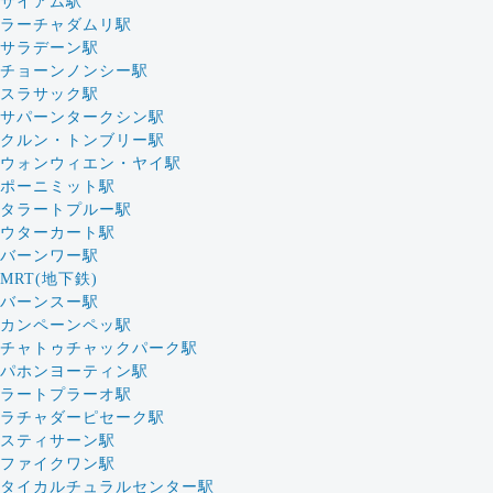
サイアム駅
ラーチャダムリ駅
サラデーン駅
チョーンノンシー駅
スラサック駅
サパーンタークシン駅
クルン・トンブリー駅
ウォンウィエン・ヤイ駅
ポーニミット駅
タラートプルー駅
ウターカート駅
バーンワー駅
MRT(地下鉄)
バーンスー駅
カンペーンペッ駅
チャトゥチャックパーク駅
パホンヨーティン駅
ラートプラーオ駅
ラチャダーピセーク駅
スティサーン駅
ファイクワン駅
タイカルチュラルセンター駅