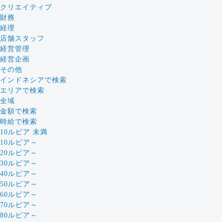
クリエイティブ
財務
経理
店舗スタッフ
経営管理
経営企画
その他
インドネシアで検索
エリアで検索
全域
金額で検索
時給で検索
10ルピア 未満
10ルピア～
20ルピア～
30ルピア～
40ルピア～
50ルピア～
60ルピア～
70ルピア～
80ルピア～