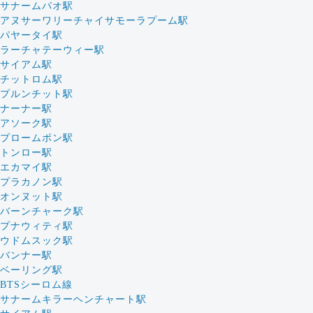
サナームパオ駅
アヌサーワリーチャイサモーラプーム駅
パヤータイ駅
ラーチャテーウィー駅
サイアム駅
チットロム駅
プルンチット駅
ナーナー駅
アソーク駅
プロームポン駅
トンロー駅
エカマイ駅
プラカノン駅
オンヌット駅
バーンチャーク駅
プナウィティ駅
ウドムスック駅
バンナー駅
ベーリング駅
BTSシーロム線
サナームキラーヘンチャート駅