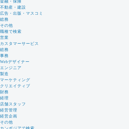
金融・保険
不動産・建設
広告・出版・マスコミ
総務
その他
職種で検索
営業
カスタマーサービス
総務
事務
Webデザイナー
エンジニア
製造
マーケティング
クリエイティブ
財務
経理
店舗スタッフ
経営管理
経営企画
その他
カンボジアで検索