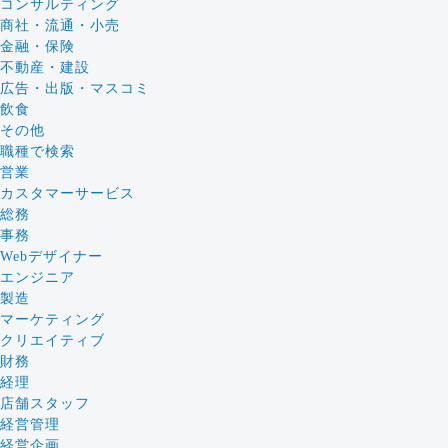
コンサルティング
商社・流通・小売
金融・保険
不動産・建設
広告・出版・マスコミ
飲食
その他
職種で検索
営業
カスタマーサービス
総務
事務
Webデザイナー
エンジニア
製造
マーケティング
クリエイティブ
財務
経理
店舗スタッフ
経営管理
経営企画