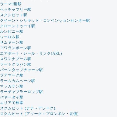
ラーマ9世駅
ペッチャブリー駅
スクンビット駅
クイーン・シリキット・コンベンションセンター駅
クローントゥーイ駅
ルンピニー駅
シーロム駅
サムヤーン駅
フワランポーン駅
エアポート・レール・リンク(ARL)
スワンナプーム駅
ラートクラバン駅
バーンタップチャーン駅
フアマーク駅
ラームカムヘーン駅
マッカサン駅
ラーチャプラーロップ駅
パヤータイ駅
エリアで検索
スクムビット (ナナ～アソーク)
スクムビット (アソーク～プロンポン・北側)