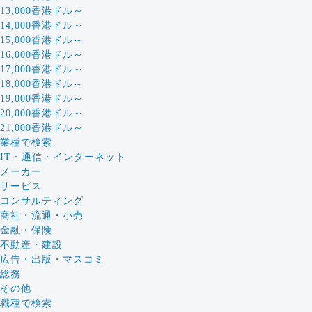
13,000香港ドル～
14,000香港ドル～
15,000香港ドル～
16,000香港ドル～
17,000香港ドル～
18,000香港ドル～
19,000香港ドル～
20,000香港ドル～
21,000香港ドル～
業種で検索
IT・通信・インターネット
メーカー
サービス
コンサルティング
商社・流通・小売
金融・保険
不動産・建設
広告・出版・マスコミ
総務
その他
職種で検索