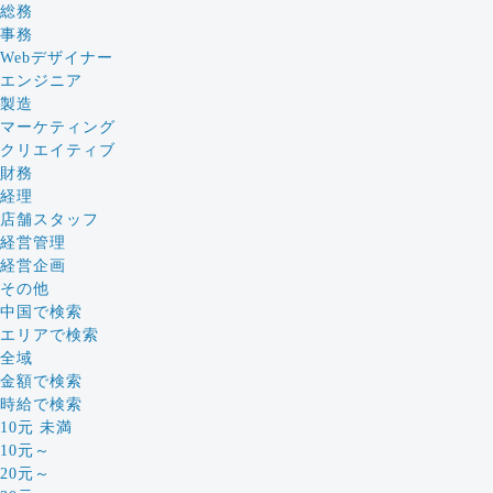
総務
事務
Webデザイナー
エンジニア
製造
マーケティング
クリエイティブ
財務
経理
店舗スタッフ
経営管理
経営企画
その他
中国で検索
エリアで検索
全域
金額で検索
時給で検索
10元 未満
10元～
20元～