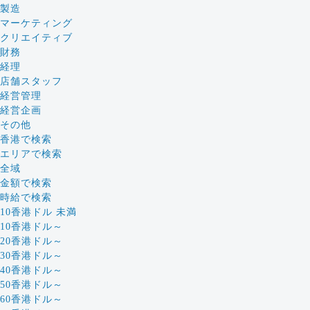
製造
マーケティング
クリエイティブ
財務
経理
店舗スタッフ
経営管理
経営企画
その他
香港で検索
エリアで検索
全域
金額で検索
時給で検索
10香港ドル 未満
10香港ドル～
20香港ドル～
30香港ドル～
40香港ドル～
50香港ドル～
60香港ドル～