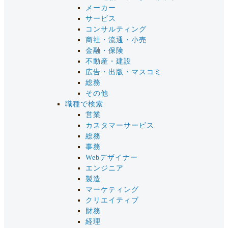
メーカー
サービス
コンサルティング
商社・流通・小売
金融・保険
不動産・建設
広告・出版・マスコミ
総務
その他
職種で検索
営業
カスタマーサービス
総務
事務
Webデザイナー
エンジニア
製造
マーケティング
クリエイティブ
財務
経理