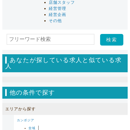
店舗スタッフ
経営管理
経営企画
その他
あなたが探している求人と似ている求
人
他の条件で探す
エリアから探す
カンボジア
全域