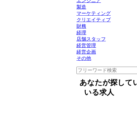
エンジニア
製造
マーケティング
クリエイティブ
財務
経理
店舗スタッフ
経営管理
経営企画
その他
あなたが探して
いる求人