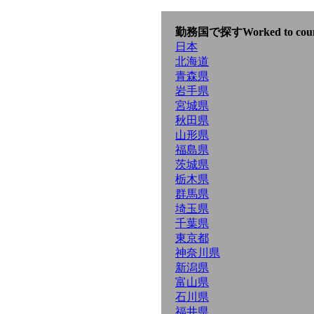
勤務国で探す
Worked to cou
日本
北海道
青森県
岩手県
宮城県
秋田県
山形県
福島県
茨城県
栃木県
群馬県
埼玉県
千葉県
東京都
神奈川県
新潟県
富山県
石川県
福井県