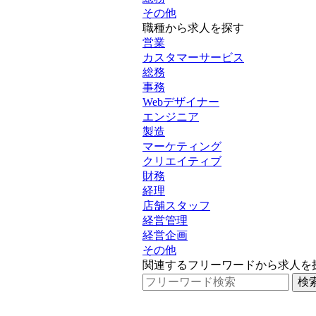
その他
職種から求人を探す
営業
カスタマーサービス
総務
事務
Webデザイナー
エンジニア
製造
マーケティング
クリエイティブ
財務
経理
店舗スタッフ
経営管理
経営企画
その他
関連するフリーワードから求人を