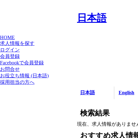
日本語
HOME
求人情報を探す
ログイン
会員登録
Facebookで会員登録
お問合せ
お役立ち情報 (日本語)
採用担当の方へ
日本語
English
検索結果
現在、求人情報がありませ
おすすめ求人情