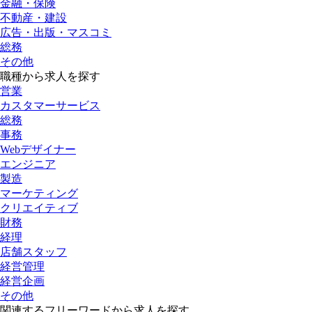
金融・保険
不動産・建設
広告・出版・マスコミ
総務
その他
職種から求人を探す
営業
カスタマーサービス
総務
事務
Webデザイナー
エンジニア
製造
マーケティング
クリエイティブ
財務
経理
店舗スタッフ
経営管理
経営企画
その他
関連するフリーワードから求人を探す