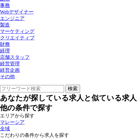
事務
Webデザイナー
エンジニア
製造
マーケティング
クリエイティブ
財務
経理
店舗スタッフ
経営管理
経営企画
その他
あなたが探している求人と似ている求人
他の条件で探す
エリアから探す
マレーシア
全域
こだわりの条件から求人を探す