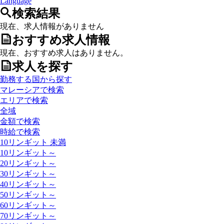
Language
検索結果
現在、求人情報がありません
おすすめ求人情報
現在、おすすめ求人はありません。
求人を探す
勤務する国から探す
マレーシアで検索
エリアで検索
全域
金額で検索
時給で検索
10リンギット 未満
10リンギット～
20リンギット～
30リンギット～
40リンギット～
50リンギット～
60リンギット～
70リンギット～