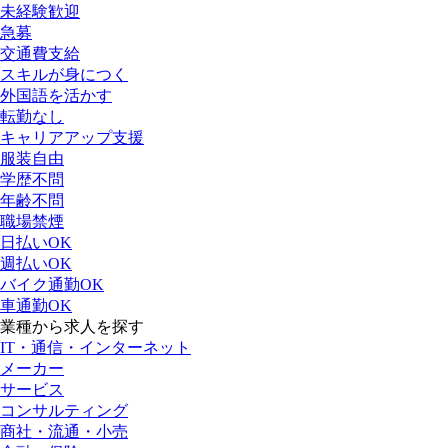
未経験歓迎
急募
交通費支給
スキルが身につく
外国語を活かす
転勤なし
キャリアアップ支援
服装自由
学歴不問
年齢不問
職場禁煙
日払いOK
週払いOK
バイク通勤OK
車通勤OK
業種から求人を探す
IT・通信・インターネット
メーカー
サービス
コンサルティング
商社・流通・小売