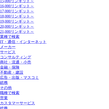
15,000リンギット～
16,000リンギット～
17,000リンギット～
18,000リンギット～
19,000リンギット～
20,000リンギット～
21,000リンギット～
業種で検索
IT・通信・インターネット
メーカー
サービス
コンサルティング
商社・流通・小売
金融・保険
不動産・建設
広告・出版・マスコミ
総務
その他
職種で検索
営業
カスタマーサービス
総務