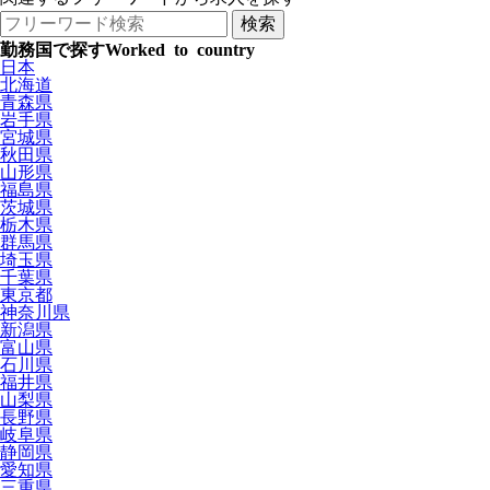
勤務国で探す
Worked to country
日本
北海道
青森県
岩手県
宮城県
秋田県
山形県
福島県
茨城県
栃木県
群馬県
埼玉県
千葉県
東京都
神奈川県
新潟県
富山県
石川県
福井県
山梨県
長野県
岐阜県
静岡県
愛知県
三重県