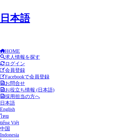
日本語
HOME
求人情報を探す
ログイン
会員登録
Facebookで会員登録
お問合せ
お役立ち情報 (日本語)
採用担当の方へ
日本語
English
ไทย
tiếng Việt
中国
Indonesia