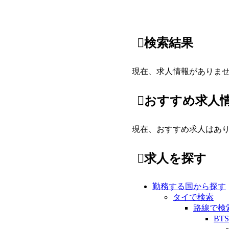
検索結果
現在、求人情報がありま
おすすめ求人
現在、おすすめ求人はあ
求人を探す
勤務する国から探す
タイで検索
路線で検
BT