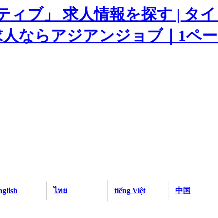
glish
ไทย
tiếng Việt
中国