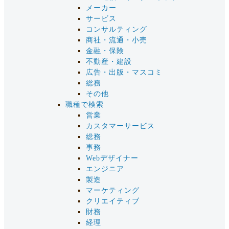
メーカー
サービス
コンサルティング
商社・流通・小売
金融・保険
不動産・建設
広告・出版・マスコミ
総務
その他
職種で検索
営業
カスタマーサービス
総務
事務
Webデザイナー
エンジニア
製造
マーケティング
クリエイティブ
財務
経理