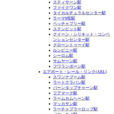
スティサーン駅
ファイクワン駅
タイカルチュラルセンター駅
ラーマ9世駅
ペッチャブリー駅
スクンビット駅
クイーン・シリキット・コンベ
ンションセンター駅
クローントゥーイ駅
ルンピニー駅
シーロム駅
サムヤーン駅
フワランポーン駅
エアポート・レール・リンク(ARL)
スワンナプーム駅
ラートクラバン駅
バーンタップチャーン駅
フアマーク駅
ラームカムヘーン駅
マッカサン駅
ラーチャプラーロップ駅