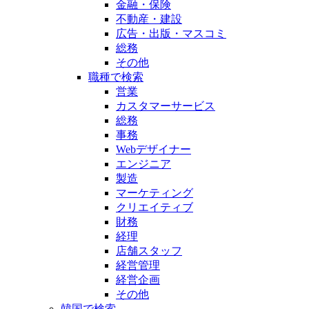
金融・保険
不動産・建設
広告・出版・マスコミ
総務
その他
職種で検索
営業
カスタマーサービス
総務
事務
Webデザイナー
エンジニア
製造
マーケティング
クリエイティブ
財務
経理
店舗スタッフ
経営管理
経営企画
その他
韓国で検索