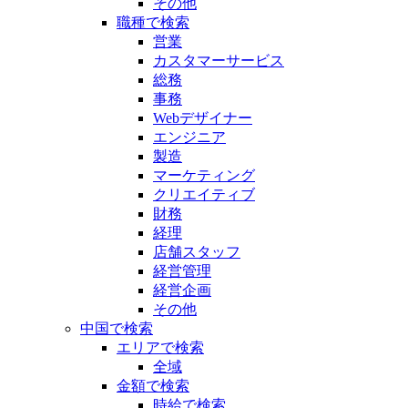
その他
職種で検索
営業
カスタマーサービス
総務
事務
Webデザイナー
エンジニア
製造
マーケティング
クリエイティブ
財務
経理
店舗スタッフ
経営管理
経営企画
その他
中国で検索
エリアで検索
全域
金額で検索
時給で検索