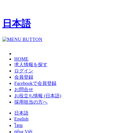
日本語
HOME
求人情報を探す
ログイン
会員登録
Facebookで会員登録
お問合せ
お役立ち情報 (日本語)
採用担当の方へ
日本語
English
ไทย
tiếng Việt