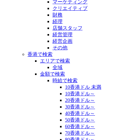
マーケティング
クリエイティブ
財務
経理
店舗スタッフ
経営管理
経営企画
その他
香港で検索
エリアで検索
全域
金額で検索
時給で検索
10香港ドル 未満
10香港ドル～
20香港ドル～
30香港ドル～
40香港ドル～
50香港ドル～
60香港ドル～
70香港ドル～
80香港ドル～