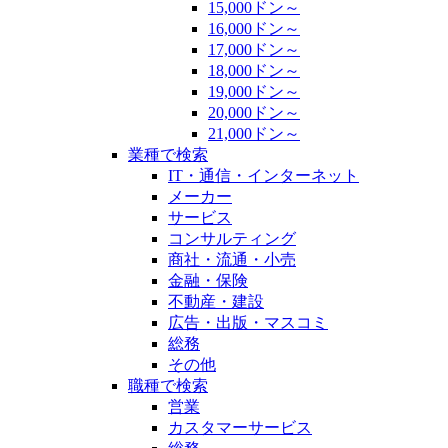
15,000ドン～
16,000ドン～
17,000ドン～
18,000ドン～
19,000ドン～
20,000ドン～
21,000ドン～
業種で検索
IT・通信・インターネット
メーカー
サービス
コンサルティング
商社・流通・小売
金融・保険
不動産・建設
広告・出版・マスコミ
総務
その他
職種で検索
営業
カスタマーサービス