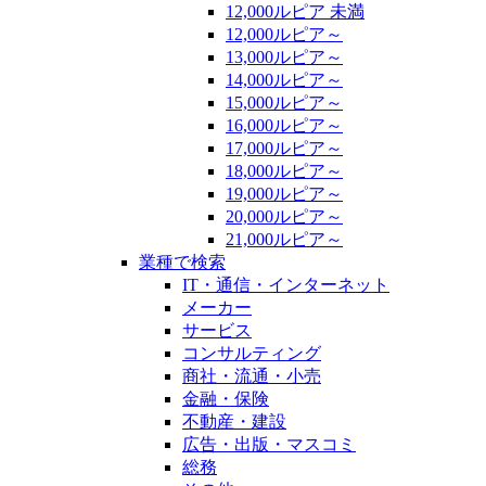
12,000ルピア 未満
12,000ルピア～
13,000ルピア～
14,000ルピア～
15,000ルピア～
16,000ルピア～
17,000ルピア～
18,000ルピア～
19,000ルピア～
20,000ルピア～
21,000ルピア～
業種で検索
IT・通信・インターネット
メーカー
サービス
コンサルティング
商社・流通・小売
金融・保険
不動産・建設
広告・出版・マスコミ
総務