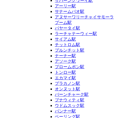
サパーンクワーイ駅
アーリー駅
サナームパオ駅
アヌサーワリーチャイサモーラ
プーム駅
パヤータイ駅
ラーチャテーウィー駅
サイアム駅
チットロム駅
プルンチット駅
ナーナー駅
アソーク駅
プロームポン駅
トンロー駅
エカマイ駅
プラカノン駅
オンヌット駅
バーンチャーク駅
プナウィティ駅
ウドムスック駅
バンナー駅
ベーリング駅