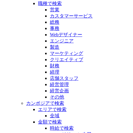
職種で検索
営業
カスタマーサービス
総務
事務
Webデザイナー
エンジニア
製造
マーケティング
クリエイティブ
財務
経理
店舗スタッフ
経営管理
経営企画
その他
カンボジアで検索
エリアで検索
全域
金額で検索
時給で検索