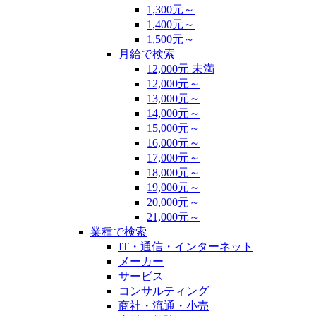
1,300元～
1,400元～
1,500元～
月給で検索
12,000元 未満
12,000元～
13,000元～
14,000元～
15,000元～
16,000元～
17,000元～
18,000元～
19,000元～
20,000元～
21,000元～
業種で検索
IT・通信・インターネット
メーカー
サービス
コンサルティング
商社・流通・小売