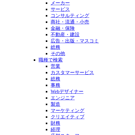
メーカー
サービス
コンサルティング
商社・流通・小売
金融・保険
不動産・建設
広告・出版・マスコミ
総務
その他
職種で検索
営業
カスタマーサービス
総務
事務
Webデザイナー
エンジニア
製造
マーケティング
クリエイティブ
財務
経理