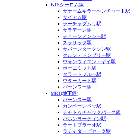
BTSシーロム線
サナームキラーヘンチャート駅
サイアム駅
ラーチャダムリ駅
サラデーン駅
チョーンノンシー駅
スラサック駅
サパーンタークシン駅
クルン・トンブリー駅
ウォンウィエン・ヤイ駅
ポーニミット駅
タラートプルー駅
ウターカート駅
バーンワー駅
MRT(地下鉄)
バーンスー駅
カンペーンペッ駅
チャトゥチャックパーク駅
パホンヨーティン駅
ラートプラーオ駅
ラチャダーピセーク駅