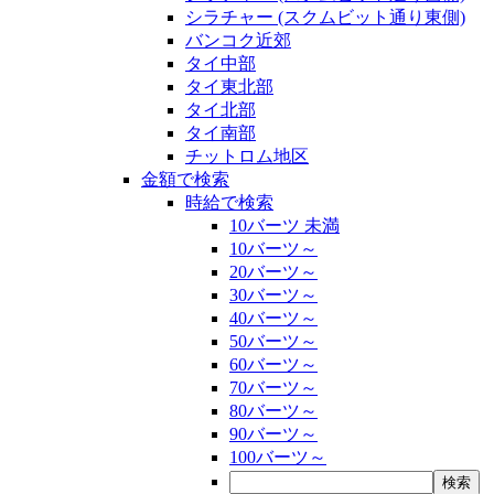
シラチャー (スクムビット通り東側)
バンコク近郊
タイ中部
タイ東北部
タイ北部
タイ南部
チットロム地区
金額で検索
時給で検索
10バーツ 未満
10バーツ～
20バーツ～
30バーツ～
40バーツ～
50バーツ～
60バーツ～
70バーツ～
80バーツ～
90バーツ～
100バーツ～