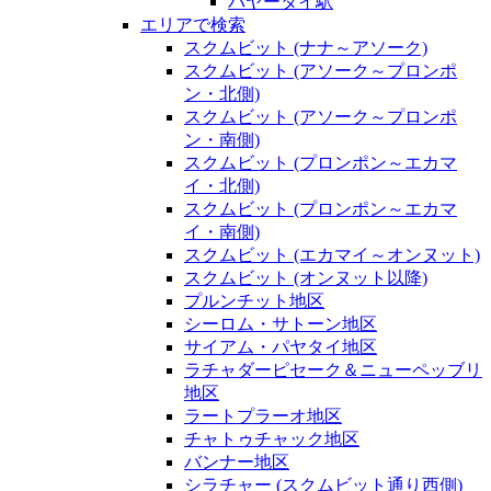
パヤータイ駅
エリアで検索
スクムビット (ナナ～アソーク)
スクムビット (アソーク～プロンポ
ン・北側)
スクムビット (アソーク～プロンポ
ン・南側)
スクムビット (プロンポン～エカマ
イ・北側)
スクムビット (プロンポン～エカマ
イ・南側)
スクムビット (エカマイ～オンヌット)
スクムビット (オンヌット以降)
プルンチット地区
シーロム・サトーン地区
サイアム・パヤタイ地区
ラチャダーピセーク＆ニューペッブリ
地区
ラートプラーオ地区
チャトゥチャック地区
バンナー地区
シラチャー (スクムビット通り西側)