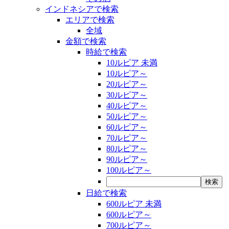
インドネシアで検索
エリアで検索
全域
金額で検索
時給で検索
10ルピア 未満
10ルピア～
20ルピア～
30ルピア～
40ルピア～
50ルピア～
60ルピア～
70ルピア～
80ルピア～
90ルピア～
100ルピア～
日給で検索
600ルピア 未満
600ルピア～
700ルピア～