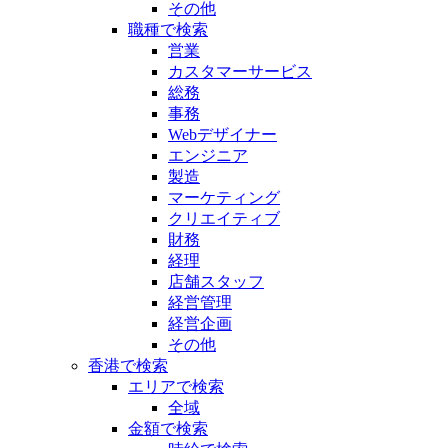
その他
職種で検索
営業
カスタマーサービス
総務
事務
Webデザイナー
エンジニア
製造
マーケティング
クリエイティブ
財務
経理
店舗スタッフ
経営管理
経営企画
その他
香港で検索
エリアで検索
全域
金額で検索