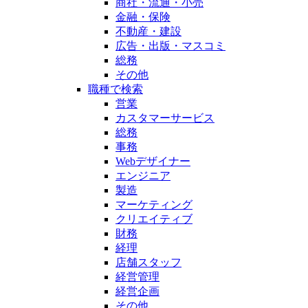
商社・流通・小売
金融・保険
不動産・建設
広告・出版・マスコミ
総務
その他
職種で検索
営業
カスタマーサービス
総務
事務
Webデザイナー
エンジニア
製造
マーケティング
クリエイティブ
財務
経理
店舗スタッフ
経営管理
経営企画
その他