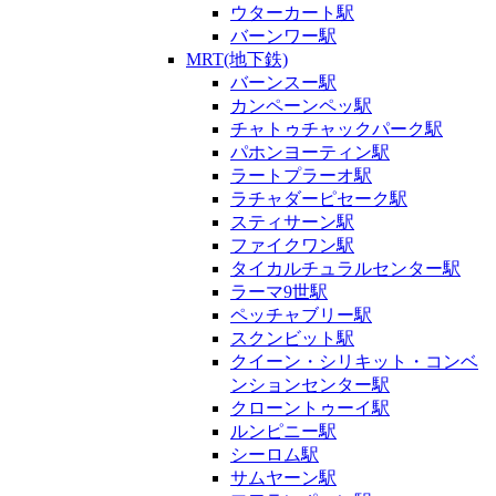
ウターカート駅
バーンワー駅
MRT(地下鉄)
バーンスー駅
カンペーンペッ駅
チャトゥチャックパーク駅
パホンヨーティン駅
ラートプラーオ駅
ラチャダーピセーク駅
スティサーン駅
ファイクワン駅
タイカルチュラルセンター駅
ラーマ9世駅
ペッチャブリー駅
スクンビット駅
クイーン・シリキット・コンベ
ンションセンター駅
クローントゥーイ駅
ルンピニー駅
シーロム駅
サムヤーン駅