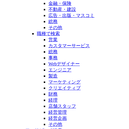
金融・保険
不動産・建設
広告・出版・マスコミ
総務
その他
職種で検索
営業
カスタマーサービス
総務
事務
Webデザイナー
エンジニア
製造
マーケティング
クリエイティブ
財務
経理
店舗スタッフ
経営管理
経営企画
その他