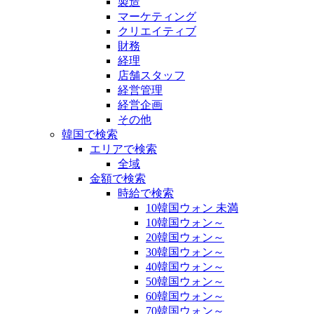
製造
マーケティング
クリエイティブ
財務
経理
店舗スタッフ
経営管理
経営企画
その他
韓国で検索
エリアで検索
全域
金額で検索
時給で検索
10韓国ウォン 未満
10韓国ウォン～
20韓国ウォン～
30韓国ウォン～
40韓国ウォン～
50韓国ウォン～
60韓国ウォン～
70韓国ウォン～