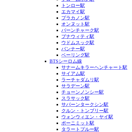
トンロー駅
エカマイ駅
プラカノン駅
オンヌット駅
バーンチャーク駅
プナウィティ駅
ウドムスック駅
バンナー駅
ベーリング駅
BTSシーロム線
サナームキラーヘンチャート駅
サイアム駅
ラーチャダムリ駅
サラデーン駅
チョーンノンシー駅
スラサック駅
サパーンタークシン駅
クルン・トンブリー駅
ウォンウィエン・ヤイ駅
ポーニミット駅
タラートプルー駅