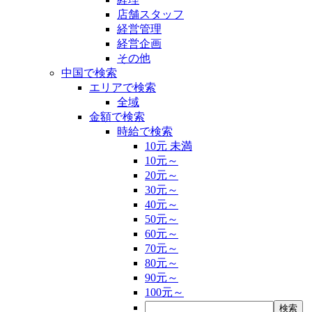
店舗スタッフ
経営管理
経営企画
その他
中国で検索
エリアで検索
全域
金額で検索
時給で検索
10元 未満
10元～
20元～
30元～
40元～
50元～
60元～
70元～
80元～
90元～
100元～