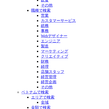
飲食
その他
職種で検索
営業
カスタマーサービス
総務
事務
Webデザイナー
エンジニア
製造
マーケティング
クリエイティブ
財務
経理
店舗スタッフ
経営管理
経営企画
その他
ベトナムで検索
エリアで検索
全域
金額で検索