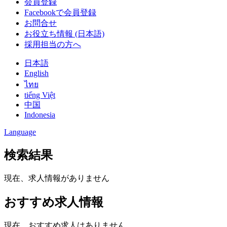
会員登録
Facebookで会員登録
お問合せ
お役立ち情報 (日本語)
採用担当の方へ
日本語
English
ไทย
tiếng Việt
中国
Indonesia
Language
検索結果
現在、求人情報がありません
おすすめ求人情報
現在、おすすめ求人はありません。