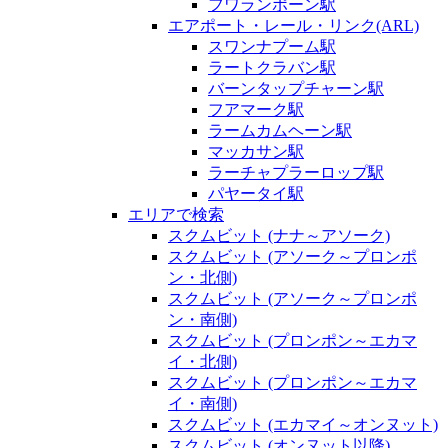
フワランポーン駅
エアポート・レール・リンク(ARL)
スワンナプーム駅
ラートクラバン駅
バーンタップチャーン駅
フアマーク駅
ラームカムヘーン駅
マッカサン駅
ラーチャプラーロップ駅
パヤータイ駅
エリアで検索
スクムビット (ナナ～アソーク)
スクムビット (アソーク～プロンポ
ン・北側)
スクムビット (アソーク～プロンポ
ン・南側)
スクムビット (プロンポン～エカマ
イ・北側)
スクムビット (プロンポン～エカマ
イ・南側)
スクムビット (エカマイ～オンヌット)
スクムビット (オンヌット以降)