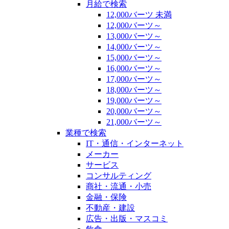
月給で検索
12,000バーツ 未満
12,000バーツ～
13,000バーツ～
14,000バーツ～
15,000バーツ～
16,000バーツ～
17,000バーツ～
18,000バーツ～
19,000バーツ～
20,000バーツ～
21,000バーツ～
業種で検索
IT・通信・インターネット
メーカー
サービス
コンサルティング
商社・流通・小売
金融・保険
不動産・建設
広告・出版・マスコミ