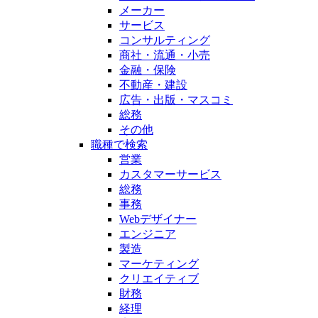
メーカー
サービス
コンサルティング
商社・流通・小売
金融・保険
不動産・建設
広告・出版・マスコミ
総務
その他
職種で検索
営業
カスタマーサービス
総務
事務
Webデザイナー
エンジニア
製造
マーケティング
クリエイティブ
財務
経理