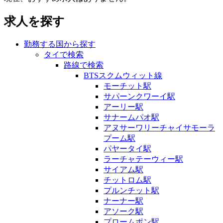
求人を探す
勤務する国から探す
タイで検索
路線で検索
BTSスクムウィット線
モーチット駅
サパーンクワーイ駅
アーリー駅
サナームパオ駅
アヌサーワリーチャイサモーラ
プーム駅
パヤータイ駅
ラーチャテーウィー駅
サイアム駅
チットロム駅
プルンチット駅
ナーナー駅
アソーク駅
プロームポン駅