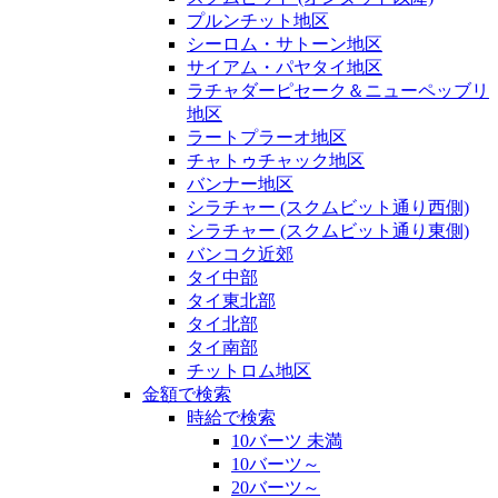
プルンチット地区
シーロム・サトーン地区
サイアム・パヤタイ地区
ラチャダーピセーク＆ニューペッブリ
地区
ラートプラーオ地区
チャトゥチャック地区
バンナー地区
シラチャー (スクムビット通り西側)
シラチャー (スクムビット通り東側)
バンコク近郊
タイ中部
タイ東北部
タイ北部
タイ南部
チットロム地区
金額で検索
時給で検索
10バーツ 未満
10バーツ～
20バーツ～