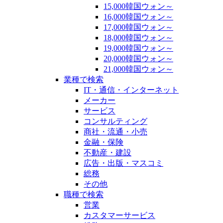
15,000韓国ウォン～
16,000韓国ウォン～
17,000韓国ウォン～
18,000韓国ウォン～
19,000韓国ウォン～
20,000韓国ウォン～
21,000韓国ウォン～
業種で検索
IT・通信・インターネット
メーカー
サービス
コンサルティング
商社・流通・小売
金融・保険
不動産・建設
広告・出版・マスコミ
総務
その他
職種で検索
営業
カスタマーサービス