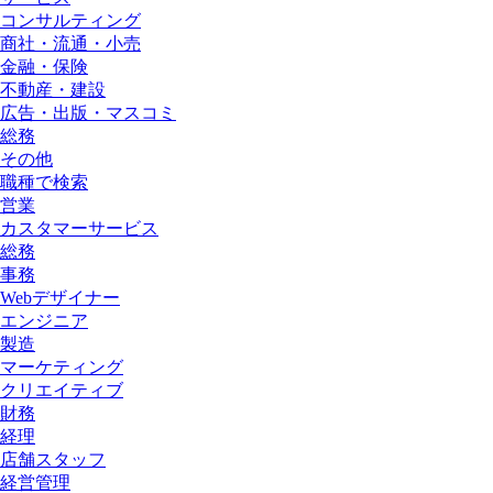
コンサルティング
商社・流通・小売
金融・保険
不動産・建設
広告・出版・マスコミ
総務
その他
職種で検索
営業
カスタマーサービス
総務
事務
Webデザイナー
エンジニア
製造
マーケティング
クリエイティブ
財務
経理
店舗スタッフ
経営管理