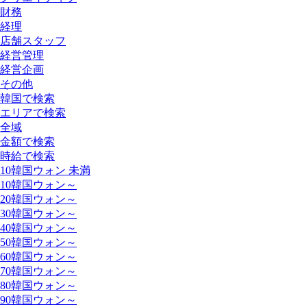
財務
経理
店舗スタッフ
経営管理
経営企画
その他
韓国で検索
エリアで検索
全域
金額で検索
時給で検索
10韓国ウォン 未満
10韓国ウォン～
20韓国ウォン～
30韓国ウォン～
40韓国ウォン～
50韓国ウォン～
60韓国ウォン～
70韓国ウォン～
80韓国ウォン～
90韓国ウォン～