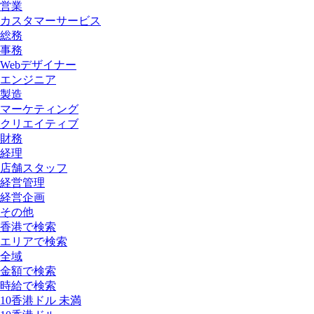
営業
カスタマーサービス
総務
事務
Webデザイナー
エンジニア
製造
マーケティング
クリエイティブ
財務
経理
店舗スタッフ
経営管理
経営企画
その他
香港で検索
エリアで検索
全域
金額で検索
時給で検索
10香港ドル 未満