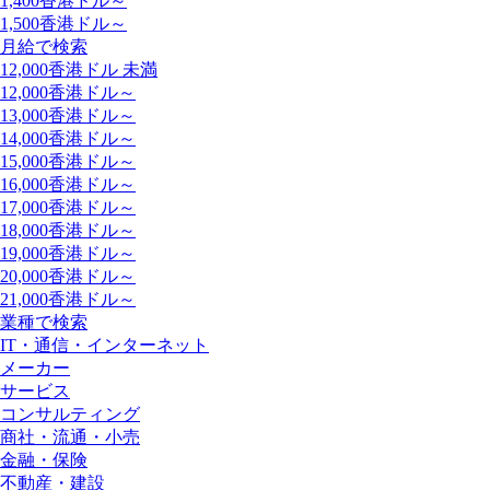
1,400香港ドル～
1,500香港ドル～
月給で検索
12,000香港ドル 未満
12,000香港ドル～
13,000香港ドル～
14,000香港ドル～
15,000香港ドル～
16,000香港ドル～
17,000香港ドル～
18,000香港ドル～
19,000香港ドル～
20,000香港ドル～
21,000香港ドル～
業種で検索
IT・通信・インターネット
メーカー
サービス
コンサルティング
商社・流通・小売
金融・保険
不動産・建設