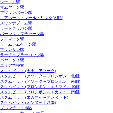
シーロム駅
サムヤーン駅
フワランポーン駅
エアポート・レール・リンク(ARL)
スワンナプーム駅
ラートクラバン駅
バーンタップチャーン駅
フアマーク駅
ラームカムヘーン駅
マッカサン駅
ラーチャプラーロップ駅
パヤータイ駅
エリアで検索
スクムビット (ナナ～アソーク)
スクムビット (アソーク～プロンポン・北側)
スクムビット (アソーク～プロンポン・南側)
スクムビット (プロンポン～エカマイ・北側)
スクムビット (プロンポン～エカマイ・南側)
スクムビット (エカマイ～オンヌット)
スクムビット (オンヌット以降)
プルンチット地区