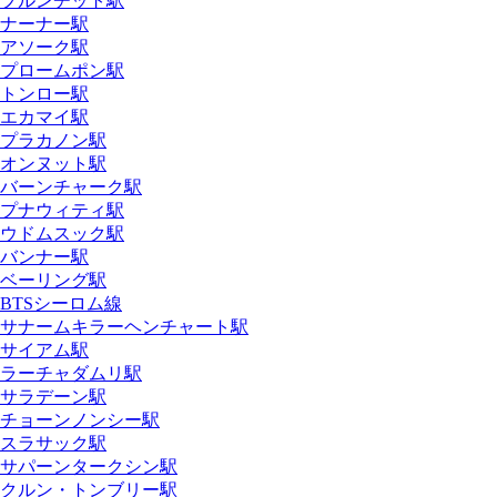
プルンチット駅
ナーナー駅
アソーク駅
プロームポン駅
トンロー駅
エカマイ駅
プラカノン駅
オンヌット駅
バーンチャーク駅
プナウィティ駅
ウドムスック駅
バンナー駅
ベーリング駅
BTSシーロム線
サナームキラーヘンチャート駅
サイアム駅
ラーチャダムリ駅
サラデーン駅
チョーンノンシー駅
スラサック駅
サパーンタークシン駅
クルン・トンブリー駅