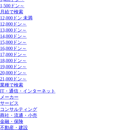
1,500ドン～
月給で検索
12,000ドン 未満
12,000ドン～
13,000ドン～
14,000ドン～
15,000ドン～
16,000ドン～
17,000ドン～
18,000ドン～
19,000ドン～
20,000ドン～
21,000ドン～
業種で検索
IT・通信・インターネット
メーカー
サービス
コンサルティング
商社・流通・小売
金融・保険
不動産・建設