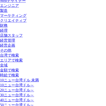
Webデザイナー
エンジニア
製造
マーケティング
クリエイティブ
財務
経理
店舗スタッフ
経営管理
経営企画
その他
台湾で検索
エリアで検索
全域
金額で検索
時給で検索
10ニュー台湾ドル 未満
10ニュー台湾ドル～
20ニュー台湾ドル～
30ニュー台湾ドル～
40ニュー台湾ドル～
50ニュー台湾ドル～