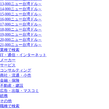
13,000ニュー台湾ドル～
14,000ニュー台湾ドル～
15,000ニュー台湾ドル～
16,000ニュー台湾ドル～
17,000ニュー台湾ドル～
18,000ニュー台湾ドル～
19,000ニュー台湾ドル～
20,000ニュー台湾ドル～
21,000ニュー台湾ドル～
業種で検索
IT・通信・インターネット
メーカー
サービス
コンサルティング
商社・流通・小売
金融・保険
不動産・建設
広告・出版・マスコミ
総務
その他
職種で検索