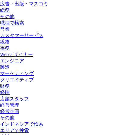
広告・出版・マスコミ
総務
その他
職種で検索
営業
カスタマーサービス
総務
事務
Webデザイナー
エンジニア
製造
マーケティング
クリエイティブ
財務
経理
店舗スタッフ
経営管理
経営企画
その他
インドネシアで検索
エリアで検索