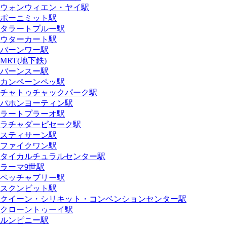
ウォンウィエン・ヤイ駅
ポーニミット駅
タラートプルー駅
ウターカート駅
バーンワー駅
MRT(地下鉄)
バーンスー駅
カンペーンペッ駅
チャトゥチャックパーク駅
パホンヨーティン駅
ラートプラーオ駅
ラチャダーピセーク駅
スティサーン駅
ファイクワン駅
タイカルチュラルセンター駅
ラーマ9世駅
ペッチャブリー駅
スクンビット駅
クイーン・シリキット・コンベンションセンター駅
クローントゥーイ駅
ルンピニー駅