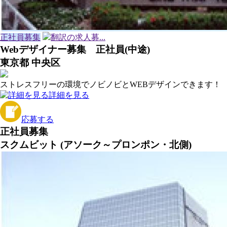
正社員募集
翻訳の求人募...
Webデザイナー募集 正社員(中途)
東京都 中央区
ストレスフリーの環境でノビノビとWEBデザインできます！
詳細を見る
応募する
正社員募集
スクムビット (アソーク～プロンポン・北側)