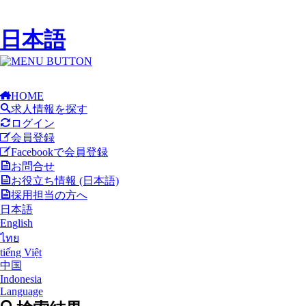
日本語
HOME
求人情報を探す
ログイン
会員登録
Facebookで会員登録
お問合せ
お役立ち情報 (日本語)
採用担当の方へ
日本語
English
ไทย
tiếng Việt
中国
Indonesia
Language