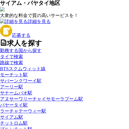
サイアム・パヤタイ地区
大衆的な料金で質の高いサービスを！
詳細を見る
応募する
求人を探す
勤務する国から探す
タイで検索
路線で検索
BTSスクムウィット線
モーチット駅
サパーンクワーイ駅
アーリー駅
サナームパオ駅
アヌサーワリーチャイサモーラプーム駅
パヤータイ駅
ラーチャテーウィー駅
サイアム駅
チットロム駅