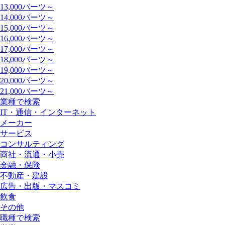
13,000バーツ～
14,000バーツ～
15,000バーツ～
16,000バーツ～
17,000バーツ～
18,000バーツ～
19,000バーツ～
20,000バーツ～
21,000バーツ～
業種で検索
IT・通信・インターネット
メーカー
サービス
コンサルティング
商社・流通・小売
金融・保険
不動産・建設
広告・出版・マスコミ
飲食
その他
職種で検索