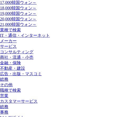
17,000韓国ウォン～
18,000韓国ウォン～
19,000韓国ウォン～
20,000韓国ウォン～
21,000韓国ウォン～
業種で検索
IT・通信・インターネット
メーカー
サービス
コンサルティング
商社・流通・小売
金融・保険
不動産・建設
広告・出版・マスコミ
総務
その他
職種で検索
営業
カスタマーサービス
総務
事務