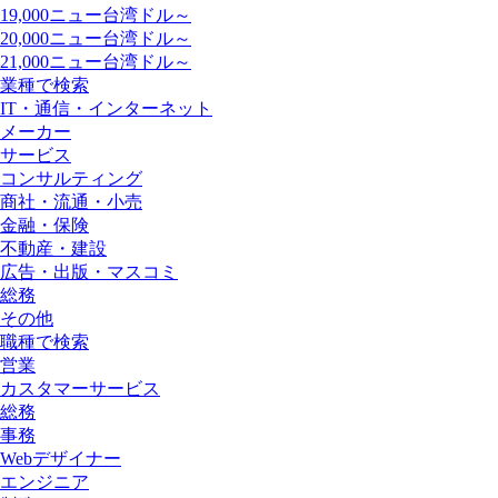
19,000ニュー台湾ドル～
20,000ニュー台湾ドル～
21,000ニュー台湾ドル～
業種で検索
IT・通信・インターネット
メーカー
サービス
コンサルティング
商社・流通・小売
金融・保険
不動産・建設
広告・出版・マスコミ
総務
その他
職種で検索
営業
カスタマーサービス
総務
事務
Webデザイナー
エンジニア