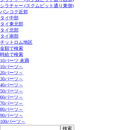
シラチャー (スクムビット通り東側)
バンコク近郊
タイ中部
タイ東北部
タイ北部
タイ南部
チットロム地区
金額で検索
時給で検索
10バーツ 未満
10バーツ～
20バーツ～
30バーツ～
40バーツ～
50バーツ～
60バーツ～
70バーツ～
80バーツ～
90バーツ～
100バーツ～