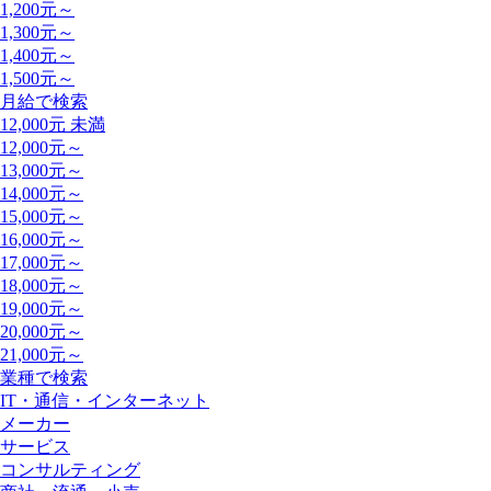
1,200元～
1,300元～
1,400元～
1,500元～
月給で検索
12,000元 未満
12,000元～
13,000元～
14,000元～
15,000元～
16,000元～
17,000元～
18,000元～
19,000元～
20,000元～
21,000元～
業種で検索
IT・通信・インターネット
メーカー
サービス
コンサルティング