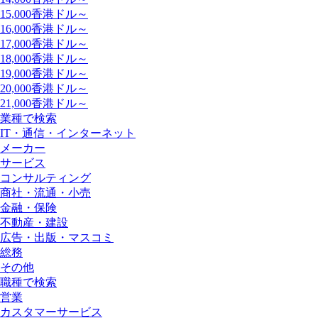
15,000香港ドル～
16,000香港ドル～
17,000香港ドル～
18,000香港ドル～
19,000香港ドル～
20,000香港ドル～
21,000香港ドル～
業種で検索
IT・通信・インターネット
メーカー
サービス
コンサルティング
商社・流通・小売
金融・保険
不動産・建設
広告・出版・マスコミ
総務
その他
職種で検索
営業
カスタマーサービス