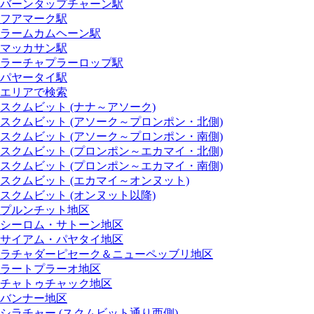
バーンタップチャーン駅
フアマーク駅
ラームカムヘーン駅
マッカサン駅
ラーチャプラーロップ駅
パヤータイ駅
エリアで検索
スクムビット (ナナ～アソーク)
スクムビット (アソーク～プロンポン・北側)
スクムビット (アソーク～プロンポン・南側)
スクムビット (プロンポン～エカマイ・北側)
スクムビット (プロンポン～エカマイ・南側)
スクムビット (エカマイ～オンヌット)
スクムビット (オンヌット以降)
プルンチット地区
シーロム・サトーン地区
サイアム・パヤタイ地区
ラチャダーピセーク＆ニューペッブリ地区
ラートプラーオ地区
チャトゥチャック地区
バンナー地区
シラチャー (スクムビット通り西側)