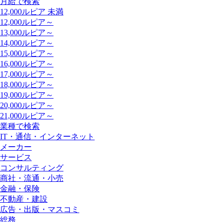
月給で検索
12,000ルピア 未満
12,000ルピア～
13,000ルピア～
14,000ルピア～
15,000ルピア～
16,000ルピア～
17,000ルピア～
18,000ルピア～
19,000ルピア～
20,000ルピア～
21,000ルピア～
業種で検索
IT・通信・インターネット
メーカー
サービス
コンサルティング
商社・流通・小売
金融・保険
不動産・建設
広告・出版・マスコミ
総務