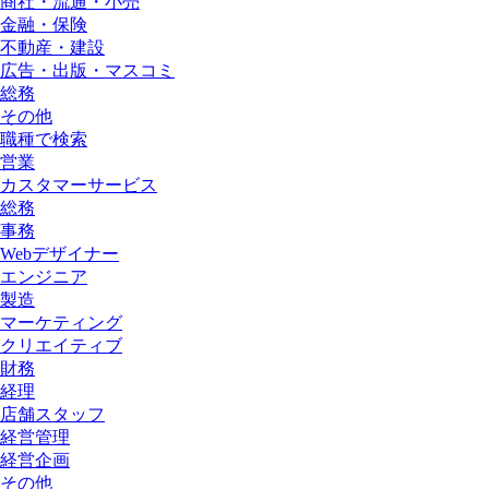
商社・流通・小売
金融・保険
不動産・建設
広告・出版・マスコミ
総務
その他
職種で検索
営業
カスタマーサービス
総務
事務
Webデザイナー
エンジニア
製造
マーケティング
クリエイティブ
財務
経理
店舗スタッフ
経営管理
経営企画
その他