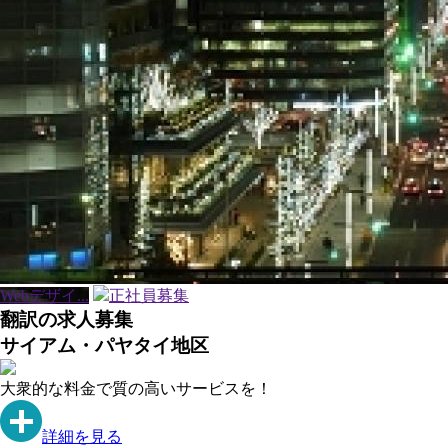
Webデザイ...
正社員募集
翻訳の求人募集
サイアム・パヤタイ地区
大衆的な料金で質の高いサービスを！
詳細を見る