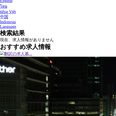
English
ไทย
tiếng Việt
中国
Indonesia
Language
検索結果
現在、求人情報がありません
おすすめ求人情報
翻訳の求人募...