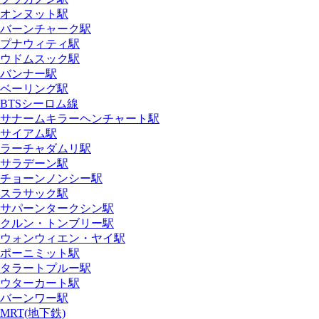
オンヌット駅
バーンチャーク駅
プナウィティ駅
ウドムスック駅
バンナー駅
ベーリング駅
BTSシーロム線
サナームキラーヘンチャート駅
サイアム駅
ラーチャダムリ駅
サラデーン駅
チョーンノンシー駅
スラサック駅
サパーンタークシン駅
クルン・トンブリー駅
ウォンウィエン・ヤイ駅
ポーニミット駅
タラートプルー駅
ウターカート駅
バーンワー駅
MRT(地下鉄)