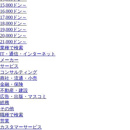
15,000ドン～
16,000ドン～
17,000ドン～
18,000ドン～
19,000ドン～
20,000ドン～
21,000ドン～
業種で検索
IT・通信・インターネット
メーカー
サービス
コンサルティング
商社・流通・小売
金融・保険
不動産・建設
広告・出版・マスコミ
総務
その他
職種で検索
営業
カスタマーサービス