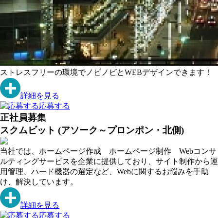
ストレスフリーの環境でノビノビとWEBデザインできます！
詳細を見る
応募する
正社員募集
スクムビット (アソーク～プロンポン・北側)
当社では、ホームページ作成 ホームページ制作 Webコンサ
ルティングサービスを企業に提供しており、サイト制作から運
用管理、ハード機器の選定など、Webに関するお悩みを手助
け、解決しています。
詳細を見る
応募する