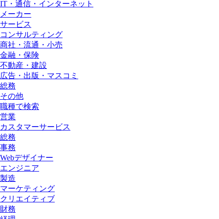
IT・通信・インターネット
メーカー
サービス
コンサルティング
商社・流通・小売
金融・保険
不動産・建設
広告・出版・マスコミ
総務
その他
職種で検索
営業
カスタマーサービス
総務
事務
Webデザイナー
エンジニア
製造
マーケティング
クリエイティブ
財務