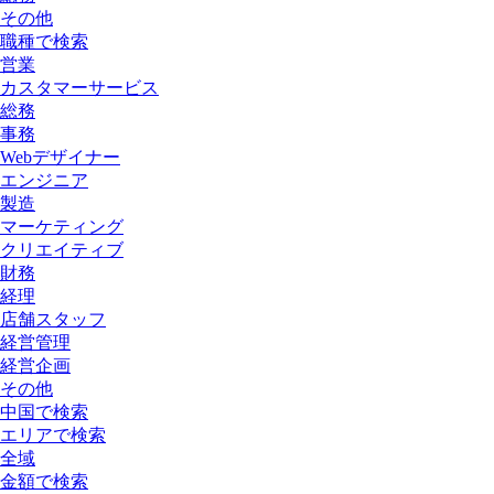
その他
職種で検索
営業
カスタマーサービス
総務
事務
Webデザイナー
エンジニア
製造
マーケティング
クリエイティブ
財務
経理
店舗スタッフ
経営管理
経営企画
その他
中国で検索
エリアで検索
全域
金額で検索