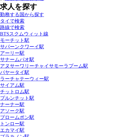
求人を探す
勤務する国から探す
タイで検索
路線で検索
BTSスクムウィット線
モーチット駅
サパーンクワーイ駅
アーリー駅
サナームパオ駅
アヌサーワリーチャイサモーラプーム駅
パヤータイ駅
ラーチャテーウィー駅
サイアム駅
チットロム駅
プルンチット駅
ナーナー駅
アソーク駅
プロームポン駅
トンロー駅
エカマイ駅
プラカノン駅