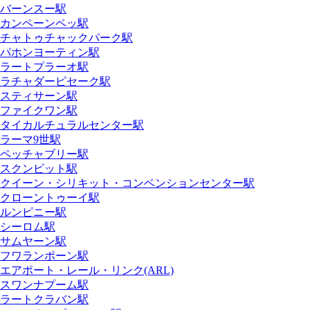
バーンスー駅
カンペーンペッ駅
チャトゥチャックパーク駅
パホンヨーティン駅
ラートプラーオ駅
ラチャダーピセーク駅
スティサーン駅
ファイクワン駅
タイカルチュラルセンター駅
ラーマ9世駅
ペッチャブリー駅
スクンビット駅
クイーン・シリキット・コンベンションセンター駅
クローントゥーイ駅
ルンピニー駅
シーロム駅
サムヤーン駅
フワランポーン駅
エアポート・レール・リンク(ARL)
スワンナプーム駅
ラートクラバン駅