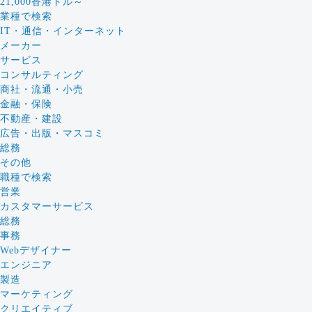
21,000香港ドル～
業種で検索
IT・通信・インターネット
メーカー
サービス
コンサルティング
商社・流通・小売
金融・保険
不動産・建設
広告・出版・マスコミ
総務
その他
職種で検索
営業
カスタマーサービス
総務
事務
Webデザイナー
エンジニア
製造
マーケティング
クリエイティブ