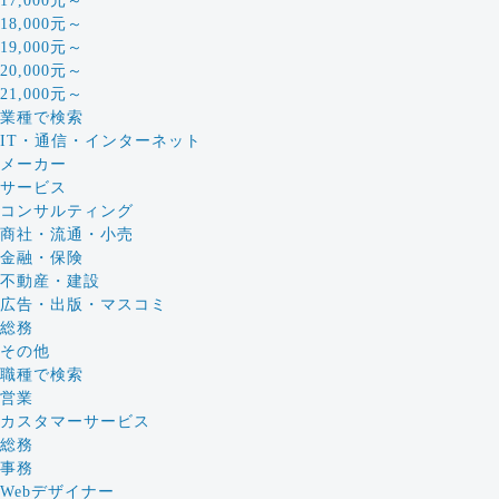
17,000元～
18,000元～
19,000元～
20,000元～
21,000元～
業種で検索
IT・通信・インターネット
メーカー
サービス
コンサルティング
商社・流通・小売
金融・保険
不動産・建設
広告・出版・マスコミ
総務
その他
職種で検索
営業
カスタマーサービス
総務
事務
Webデザイナー