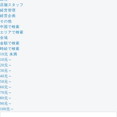
店舗スタッフ
経営管理
経営企画
その他
中国で検索
エリアで検索
全域
金額で検索
時給で検索
10元 未満
10元～
20元～
30元～
40元～
50元～
60元～
70元～
80元～
90元～
100元～