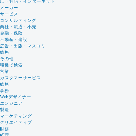
IT・通信・インターネット
メーカー
サービス
コンサルティング
商社・流通・小売
金融・保険
不動産・建設
広告・出版・マスコミ
総務
その他
職種で検索
営業
カスタマーサービス
総務
事務
Webデザイナー
エンジニア
製造
マーケティング
クリエイティブ
財務
経理