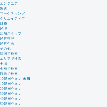
エンジニア
製造
マーケティング
クリエイティブ
財務
経理
店舗スタッフ
経営管理
経営企画
その他
韓国で検索
エリアで検索
全域
金額で検索
時給で検索
10韓国ウォン 未満
10韓国ウォン～
20韓国ウォン～
30韓国ウォン～
40韓国ウォン～
50韓国ウォン～