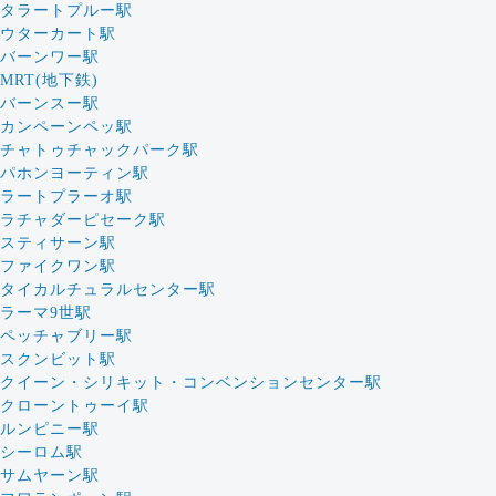
タラートプルー駅
ウターカート駅
バーンワー駅
MRT(地下鉄)
バーンスー駅
カンペーンペッ駅
チャトゥチャックパーク駅
パホンヨーティン駅
ラートプラーオ駅
ラチャダーピセーク駅
スティサーン駅
ファイクワン駅
タイカルチュラルセンター駅
ラーマ9世駅
ペッチャブリー駅
スクンビット駅
クイーン・シリキット・コンベンションセンター駅
クローントゥーイ駅
ルンピニー駅
シーロム駅
サムヤーン駅