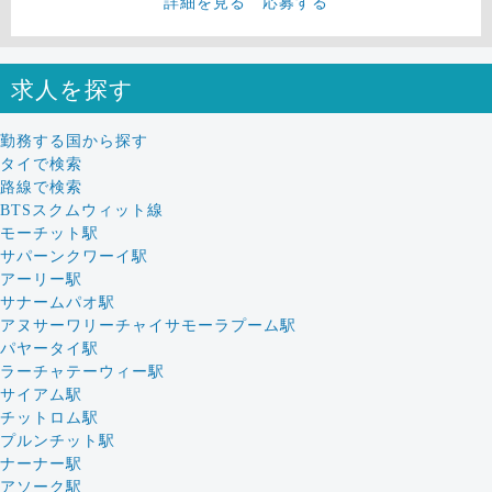
詳細を見る
応募する
求人を探す
勤務する国から探す
タイで検索
路線で検索
BTSスクムウィット線
モーチット駅
サパーンクワーイ駅
アーリー駅
サナームパオ駅
アヌサーワリーチャイサモーラプーム駅
パヤータイ駅
ラーチャテーウィー駅
サイアム駅
チットロム駅
プルンチット駅
ナーナー駅
アソーク駅