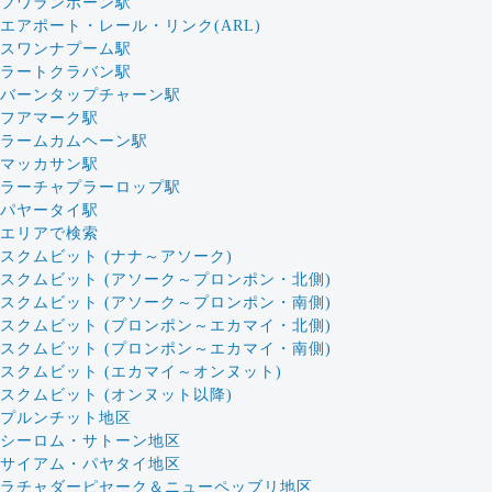
フワランポーン駅
エアポート・レール・リンク(ARL)
スワンナプーム駅
ラートクラバン駅
バーンタップチャーン駅
フアマーク駅
ラームカムヘーン駅
マッカサン駅
ラーチャプラーロップ駅
パヤータイ駅
エリアで検索
スクムビット (ナナ～アソーク)
スクムビット (アソーク～プロンポン・北側)
スクムビット (アソーク～プロンポン・南側)
スクムビット (プロンポン～エカマイ・北側)
スクムビット (プロンポン～エカマイ・南側)
スクムビット (エカマイ～オンヌット)
スクムビット (オンヌット以降)
プルンチット地区
シーロム・サトーン地区
サイアム・パヤタイ地区
ラチャダーピセーク＆ニューペッブリ地区