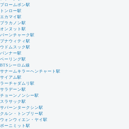
プロームポン駅
トンロー駅
エカマイ駅
プラカノン駅
オンヌット駅
バーンチャーク駅
プナウィティ駅
ウドムスック駅
バンナー駅
ベーリング駅
BTSシーロム線
サナームキラーヘンチャート駅
サイアム駅
ラーチャダムリ駅
サラデーン駅
チョーンノンシー駅
スラサック駅
サパーンタークシン駅
クルン・トンブリー駅
ウォンウィエン・ヤイ駅
ポーニミット駅