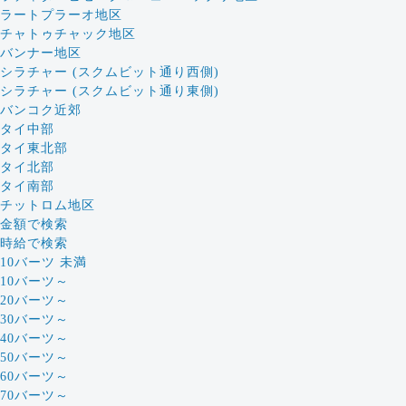
ラートプラーオ地区
チャトゥチャック地区
バンナー地区
シラチャー (スクムビット通り西側)
シラチャー (スクムビット通り東側)
バンコク近郊
タイ中部
タイ東北部
タイ北部
タイ南部
チットロム地区
金額で検索
時給で検索
10バーツ 未満
10バーツ～
20バーツ～
30バーツ～
40バーツ～
50バーツ～
60バーツ～
70バーツ～